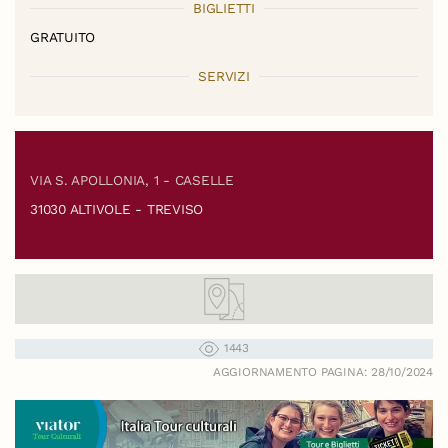
BIGLIETTI
GRATUITO
SERVIZI
VIA S. APOLLONIA, 1 - CASELLE
31030 ALTIVOLE - TREVISO
1443
AGGIORNAMENTO PAGINA: 28/10/2024