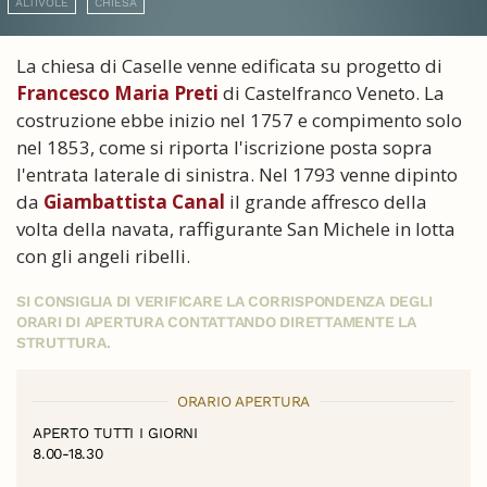
ALTIVOLE
CHIESA
La chiesa di Caselle venne edificata su progetto di
Francesco Maria Preti
di Castelfranco Veneto. La
costruzione ebbe inizio nel 1757 e compimento solo
nel 1853, come si riporta l'iscrizione posta sopra
l'entrata laterale di sinistra. Nel 1793 venne dipinto
da
Giambattista Canal
il grande affresco della
volta della navata, raffigurante San Michele in lotta
con gli angeli ribelli.
SI CONSIGLIA DI VERIFICARE LA CORRISPONDENZA DEGLI
ORARI DI APERTURA CONTATTANDO DIRETTAMENTE LA
STRUTTURA.
ORARIO APERTURA
APERTO TUTTI I GIORNI
8.00-18.30