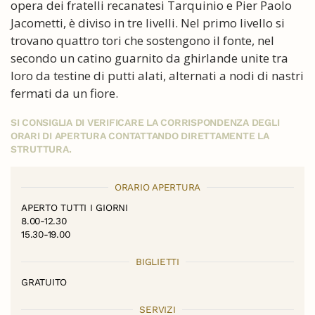
opera dei fratelli recanatesi Tarquinio e Pier Paolo
Jacometti, è diviso in tre livelli. Nel primo livello si
trovano quattro tori che sostengono il fonte, nel
secondo un catino guarnito da ghirlande unite tra
loro da testine di putti alati, alternati a nodi di nastri
fermati da un fiore.
SI CONSIGLIA DI VERIFICARE LA CORRISPONDENZA DEGLI
ORARI DI APERTURA CONTATTANDO DIRETTAMENTE LA
STRUTTURA.
ORARIO APERTURA
APERTO TUTTI I GIORNI
8.00-12.30
15.30-19.00
BIGLIETTI
GRATUITO
SERVIZI