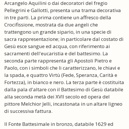
Arcangelo Aquilini o dai decoratori del fregio
Pellegrini e Gallotti, presenta una trama decorativa
in tre parti. La prima contiene un affresco della
Crocifissione, mostrata da due angeli che
trattengono un grande sipario, in una specie di
sacra rappresentazione; in particolare dal costato di
Gesù esce sangue ed acqua, con riferimento ai
sacramenti dell'eucaristia e del battesimo. La
seconda parte rappresenta gli Apostoli Pietro e
Paolo, con i simboli che li caratterizzano, le chiavi e
la spada, e quattro Virtù (Fede, Speranza, Carità e
Fortezza), in bianco e nero. La terza parte è costituita
dalla pala d'altare con il Battesimo di Gesù databile
alla seconda metà dei XVII secolo ed opera del
pittore Melchior Jelli, incastonata in un altare ligneo
di successiva fattura.
Il Fonte Battesimale in bronzo, databile 1629 ed