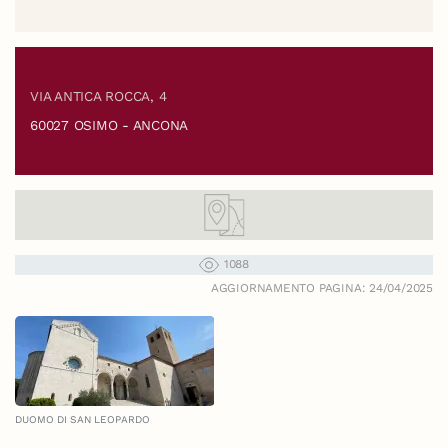
VIA ANTICA ROCCA, 4
60027 OSIMO - ANCONA
1088
AGGIORNAMENTO PAGINA: 24/04/2025
DUOMO DI SAN LEOPARDO