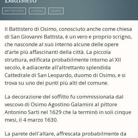
BATTISTERO
CHIESA
OSIMO
Il Battistero di Osimo, conosciuto anche come chiesa
di San Giovanni Battista, è un vero e proprio scrigno,
che nasconde al suo interno alcune delle opere
d’arte più affascinanti della città. La piccola
struttura, edificata probabilmente intorno al XII
secolo, è adiacente all’altrettanto splendida
Cattedrale di San Leopardo, duomo di Osimo, e si
trova su uno dei punti più alti del comune.
La decorazione del soffitto fu commissionata dal
vescovo di Osimo Agostino Galamini al pittore
Antonino Sarti nel 1629 che la terminò in soli cinque
mesi, il 4 marzo 1630.
La parete dell'altare, affrescata probabilmente da