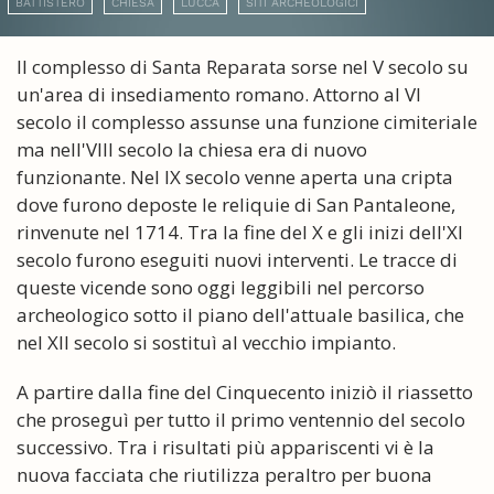
BATTISTERO
CHIESA
LUCCA
SITI ARCHEOLOGICI
Il complesso di Santa Reparata sorse nel V secolo su
un'area di insediamento romano. Attorno al VI
secolo il complesso assunse una funzione cimiteriale
ma nell'VIII secolo la chiesa era di nuovo
funzionante. Nel IX secolo venne aperta una cripta
dove furono deposte le reliquie di San Pantaleone,
rinvenute nel 1714. Tra la fine del X e gli inizi dell'XI
secolo furono eseguiti nuovi interventi. Le tracce di
queste vicende sono oggi leggibili nel percorso
archeologico sotto il piano dell'attuale basilica, che
nel XII secolo si sostituì al vecchio impianto.
A partire dalla fine del Cinquecento iniziò il riassetto
che proseguì per tutto il primo ventennio del secolo
successivo. Tra i risultati più appariscenti vi è la
nuova facciata che riutilizza peraltro per buona