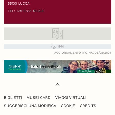
55100 LUCCA
TEL: +39 0583 490530
1944
AGGIORNAMENTO PAGINA: 08/08/2024
BIGLIETTI
MUSEI CARD
VIAGGI VIRTUALI
SUGGERISCI UNA MODIFICA
COOKIE
CREDITS