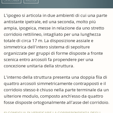
CATACOMBA
RAGUSA
L'ipogeo si articola in due ambienti di cui una parte
antistante ipetrale, ed una seconda, molto più
ampia, ipogeica, messe in relazione da uno stretto
corridoio rettilineo, intagliato per una lunghezza
totale di circa 17 m. La disposizione assiale e
simmetrica dell'intero sistema di sepolture
organizzate per gruppi di forme disposte a fronte
scenica entro arcosoli fa propendere per una
concezione unitaria della struttura.
L'interno della struttura presenta una doppia fila di
quattro arcosoli simmetricamente contrapposti e il
corridoio stesso è chiuso nella parte terminale da un
ulteriore modulo, composto anch'esso da quattro
fosse disposte ortogonalmente all'asse del corridoio.
SI CONSIGLIA DI VERIFICARE LA CORRISPONDENZA DEGLI