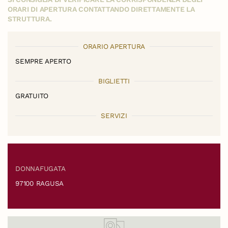
ORARI DI APERTURA CONTATTANDO DIRETTAMENTE LA
STRUTTURA.
ORARIO APERTURA
SEMPRE APERTO
BIGLIETTI
GRATUITO
SERVIZI
DONNAFUGATA
97100 RAGUSA