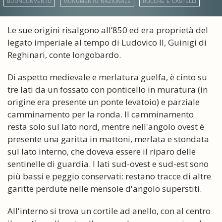
BUONCONVENTO
MONUMENTO NAZIONALE
ROCCHE E CASTELLI
Le sue origini risalgono all’850 ed era proprietà del
legato imperiale al tempo di Ludovico II, Guinigi di
Reghinari, conte longobardo.
Di aspetto medievale e merlatura guelfa, è cinto su
tre lati da un fossato con ponticello in muratura (in
origine era presente un ponte levatoio) e parziale
camminamento per la ronda. Il camminamento
resta solo sul lato nord, mentre nell'angolo ovest è
presente una garitta in mattoni, merlata e stondata
sul lato interno, che doveva essere il riparo delle
sentinelle di guardia. I lati sud-ovest e sud-est sono
più bassi e peggio conservati: restano tracce di altre
garitte perdute nelle mensole d'angolo superstiti.
All'interno si trova un cortile ad anello, con al centro