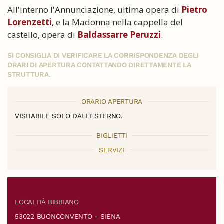
All'interno l'Annunciazione, ultima opera di
Pietro
Lorenzetti
, e la Madonna nella cappella del
castello, opera di
Baldassarre Peruzzi
.
SI CONSIGLIA DI VERIFICARE LA CORRISPONDENZA DEGLI
ORARI DI APERTURA CONTATTANDO DIRETTAMENTE LA
STRUTTURA.
ORARIO APERTURA
VISITABILE SOLO DALL'ESTERNO.
BIGLIETTI
SERVIZI
LOCALITÀ BIBBIANO
53022 BUONCONVENTO - SIENA