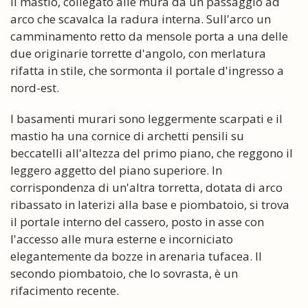
il mastio, collegato alle mura da un passaggio ad
arco che scavalca la radura interna. Sull'arco un
camminamento retto da mensole porta a una delle
due originarie torrette d'angolo, con merlatura
rifatta in stile, che sormonta il portale d'ingresso a
nord-est.
I basamenti murari sono leggermente scarpati e il
mastio ha una cornice di archetti pensili su
beccatelli all'altezza del primo piano, che reggono il
leggero aggetto del piano superiore. In
corrispondenza di un'altra torretta, dotata di arco
ribassato in laterizi alla base e piombatoio, si trova
il portale interno del cassero, posto in asse con
l'accesso alle mura esterne e incorniciato
elegantemente da bozze in arenaria tufacea. Il
secondo piombatoio, che lo sovrasta, è un
rifacimento recente.