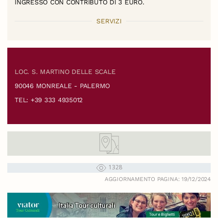
INGRESSO CON CONTRIBUTO DI 3 EURO.
SERVIZI
LOC. S. MARTINO DELLE SCALE
90046 MONREALE - PALERMO
TEL: +39 333 4935012
1328
AGGIORNAMENTO PAGINA: 19/12/2024