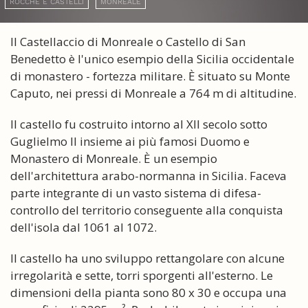
ROCCHE E CASTELLI
MONREALE
Il Castellaccio di Monreale o Castello di San
Benedetto è l'unico esempio della Sicilia occidentale
di monastero - fortezza militare. È situato su Monte
Caputo, nei pressi di Monreale a 764 m di altitudine.
Il castello fu costruito intorno al XII secolo sotto
Guglielmo II insieme ai più famosi Duomo e
Monastero di Monreale. È un esempio
dell'architettura arabo-normanna in Sicilia. Faceva
parte integrante di un vasto sistema di difesa-
controllo del territorio conseguente alla conquista
dell'isola dal 1061 al 1072.
Il castello ha uno sviluppo rettangolare con alcune
irregolarità e sette, torri sporgenti all'esterno. Le
dimensioni della pianta sono 80 x 30 e occupa una