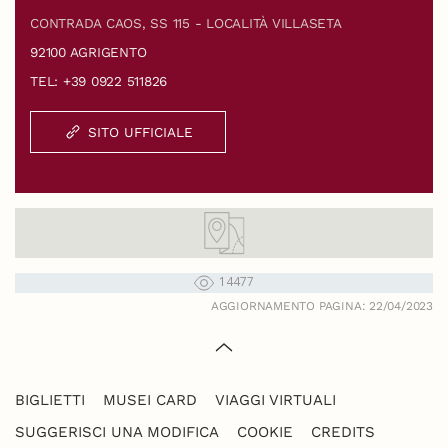
CONTRADA CAOS, SS 115 - LOCALITÀ VILLASETA
92100 AGRIGENTO
TEL: +39 0922 511826
SITO UFFICIALE
14477
AGGIORNAMENTO PAGINA: 22/04/2023
BIGLIETTI
MUSEI CARD
VIAGGI VIRTUALI
SUGGERISCI UNA MODIFICA
COOKIE
CREDITS