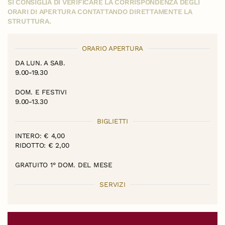
SI CONSIGLIA DI VERIFICARE LA CORRISPONDENZA DEGLI
ORARI DI APERTURA CONTATTANDO DIRETTAMENTE LA
STRUTTURA.
ORARIO APERTURA
DA LUN. A SAB.
9.00-19.30
DOM. E FESTIVI
9.00-13.30
BIGLIETTI
INTERO: € 4,00
RIDOTTO: € 2,00
GRATUITO 1° DOM. DEL MESE
SERVIZI