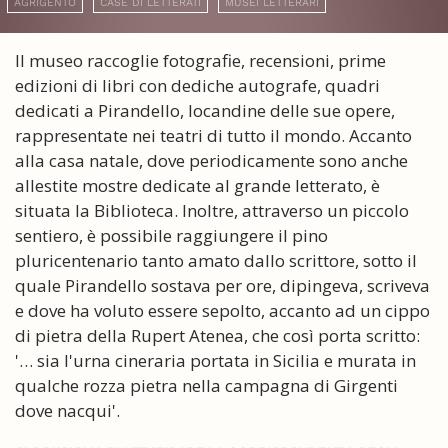
AGRIGENTO
CASE DI LETTERATI
MUSEI LETTERARI
Il museo raccoglie fotografie, recensioni, prime
edizioni di libri con dediche autografe, quadri
dedicati a Pirandello, locandine delle sue opere,
rappresentate nei teatri di tutto il mondo. Accanto
alla casa natale, dove periodicamente sono anche
allestite mostre dedicate al grande letterato, è
situata la Biblioteca. Inoltre, attraverso un piccolo
sentiero, è possibile raggiungere il pino
pluricentenario tanto amato dallo scrittore, sotto il
quale Pirandello sostava per ore, dipingeva, scriveva
e dove ha voluto essere sepolto, accanto ad un cippo
di pietra della Rupert Atenea, che così porta scritto:
'… sia l'urna cineraria portata in Sicilia e murata in
qualche rozza pietra nella campagna di Girgenti
dove nacqui'.