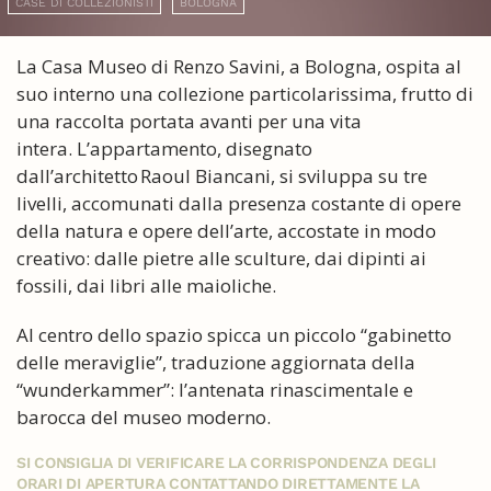
CASE DI COLLEZIONISTI
BOLOGNA
La Casa Museo di Renzo Savini, a Bologna, ospita al
suo interno una collezione particolarissima, frutto di
una raccolta portata avanti per una vita
intera. L’appartamento, disegnato
dall’architetto Raoul Biancani, si sviluppa su tre
livelli, accomunati dalla presenza costante di opere
della natura e opere dell’arte, accostate in modo
creativo: dalle pietre alle sculture, dai dipinti ai
fossili, dai libri alle maioliche.
Al centro dello spazio spicca un piccolo “gabinetto
delle meraviglie”, traduzione aggiornata della
“wunderkammer”: l’antenata rinascimentale e
barocca del museo moderno.
SI CONSIGLIA DI VERIFICARE LA CORRISPONDENZA DEGLI
ORARI DI APERTURA CONTATTANDO DIRETTAMENTE LA