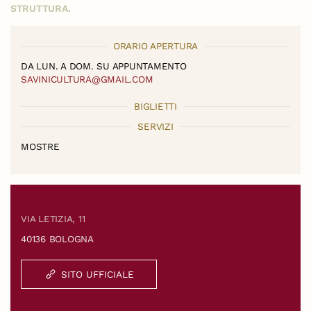
STRUTTURA.
ORARIO APERTURA
DA LUN. A DOM. SU APPUNTAMENTO
SAVINICULTURA@GMAIL.COM
BIGLIETTI
SERVIZI
MOSTRE
VIA LETIZIA, 11
40136 BOLOGNA
SITO UFFICIALE