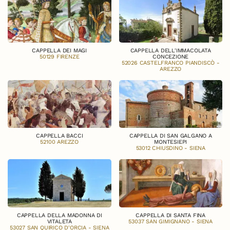
CAPPELLA DEI MAGI
CAPPELLA DELL'IMMACOLATA
50129 FIRENZE
CONCEZIONE
52026 CASTELFRANCO PIANDISCÒ -
AREZZO
CAPPELLA BACCI
CAPPELLA DI SAN GALGANO A
52100 AREZZO
MONTESIEPI
53012 CHIUSDINO - SIENA
CAPPELLA DELLA MADONNA DI
CAPPELLA DI SANTA FINA
VITALETA
53037 SAN GIMIGNANO - SIENA
53027 SAN QUIRICO D'ORCIA - SIENA