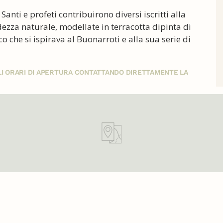
Santi e profeti contribuirono diversi iscritti alla
dezza naturale, modellate in terracotta dipinta di
ico che si ispirava al Buonarroti e alla sua serie di
GLI ORARI DI APERTURA CONTATTANDO DIRETTAMENTE LA