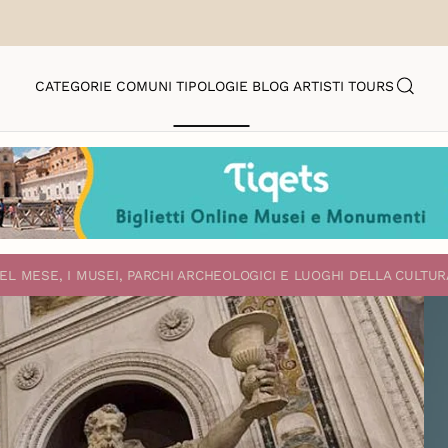
CATEGORIE
COMUNI
TIPOLOGIE
BLOG
ARTISTI
TOURS
EL MESE, I MUSEI, PARCHI ARCHEOLOGICI E LUOGHI DELLA CULTUR