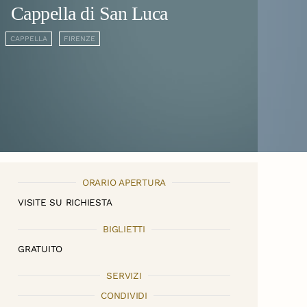
Cappella di San Luca
CAPPELLA
FIRENZE
ORARIO APERTURA
VISITE SU RICHIESTA
BIGLIETTI
GRATUITO
SERVIZI
CONDIVIDI