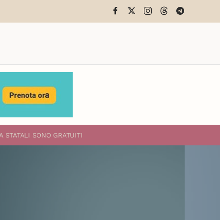
A STATALI
SONO GRATUITI