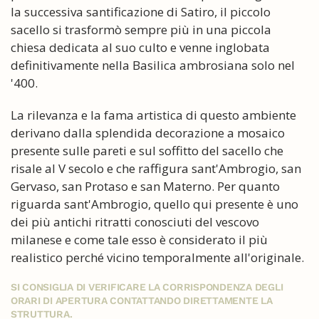
la successiva santificazione di Satiro, il piccolo
sacello si trasformò sempre più in una piccola
chiesa dedicata al suo culto e venne inglobata
definitivamente nella Basilica ambrosiana solo nel
'400.
La rilevanza e la fama artistica di questo ambiente
derivano dalla splendida decorazione a mosaico
presente sulle pareti e sul soffitto del sacello che
risale al V secolo e che raffigura sant'Ambrogio, san
Gervaso, san Protaso e san Materno. Per quanto
riguarda sant'Ambrogio, quello qui presente è uno
dei più antichi ritratti conosciuti del vescovo
milanese e come tale esso è considerato il più
realistico perché vicino temporalmente all'originale.
SI CONSIGLIA DI VERIFICARE LA CORRISPONDENZA DEGLI
ORARI DI APERTURA CONTATTANDO DIRETTAMENTE LA
STRUTTURA.