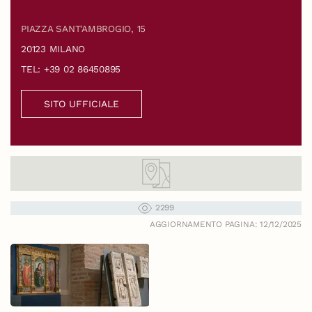
PIAZZA SANT'AMBROGIO, 15
20123 MILANO
TEL: +39 02 86450895
SITO UFFICIALE
2299
AGGIORNAMENTO PAGINA: 12/12/2025