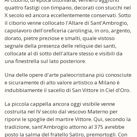
quattro fastigi con timpano, decorati con stucchi nel
X secolo ed ancora eccellentemente conservati. Sotto
il ciborio venne collocato l'Altare di Sant'Ambrogio,
capolavoro dell'oreficeria carolingia, in oro, argento,
dorato, pietre preziose e smalti, quale vistoso
segnale della presenza delle reliquie dei santi,
collocate al di sotto dell'altare stesso e visibili da
una finestrella sul lato posteriore.
Una delle opere d'arte paleocristiana più conosciute
e sicuramente di alto valore artistico a Milano è
indubbiamente il sacello di San Vittore in Ciel d'Oro.
La piccola cappella ancora oggi visibile venne
costruita nel IV secolo dal vescovo Materno per
riporvi le spoglie del martire Vittore. Qui, secondo la
tradizione, sant'Ambrogio attorno al 375 avrebbe
posto la salma del fratello Satiro, premortogli. Con