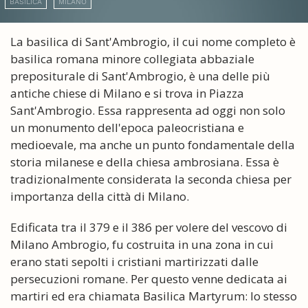
BASILICA
MILANO
La basilica di Sant'Ambrogio, il cui nome completo è
basilica romana minore collegiata abbaziale
prepositurale di Sant'Ambrogio, è una delle più
antiche chiese di Milano e si trova in Piazza
Sant'Ambrogio. Essa rappresenta ad oggi non solo
un monumento dell'epoca paleocristiana e
medioevale, ma anche un punto fondamentale della
storia milanese e della chiesa ambrosiana. Essa è
tradizionalmente considerata la seconda chiesa per
importanza della città di Milano.
Edificata tra il 379 e il 386 per volere del vescovo di
Milano Ambrogio, fu costruita in una zona in cui
erano stati sepolti i cristiani martirizzati dalle
persecuzioni romane. Per questo venne dedicata ai
martiri ed era chiamata Basilica Martyrum: lo stesso