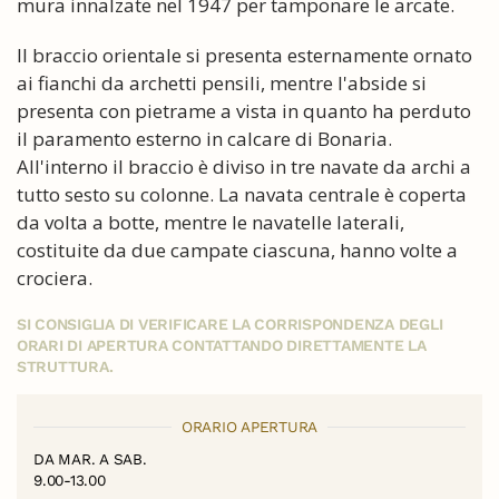
mura innalzate nel 1947 per tamponare le arcate.
Il braccio orientale si presenta esternamente ornato
ai fianchi da archetti pensili, mentre l'abside si
presenta con pietrame a vista in quanto ha perduto
il paramento esterno in calcare di Bonaria.
All'interno il braccio è diviso in tre navate da archi a
tutto sesto su colonne. La navata centrale è coperta
da volta a botte, mentre le navatelle laterali,
costituite da due campate ciascuna, hanno volte a
crociera.
SI CONSIGLIA DI VERIFICARE LA CORRISPONDENZA DEGLI
ORARI DI APERTURA CONTATTANDO DIRETTAMENTE LA
STRUTTURA.
ORARIO APERTURA
DA MAR. A SAB.
9.00-13.00