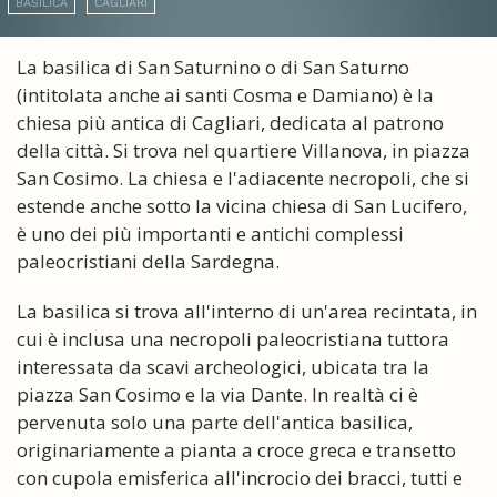
BASILICA
CAGLIARI
La basilica di San Saturnino o di San Saturno
(intitolata anche ai santi Cosma e Damiano) è la
chiesa più antica di Cagliari, dedicata al patrono
della città. Si trova nel quartiere Villanova, in piazza
San Cosimo. La chiesa e l'adiacente necropoli, che si
estende anche sotto la vicina chiesa di San Lucifero,
è uno dei più importanti e antichi complessi
paleocristiani della Sardegna.
La basilica si trova all'interno di un'area recintata, in
cui è inclusa una necropoli paleocristiana tuttora
interessata da scavi archeologici, ubicata tra la
piazza San Cosimo e la via Dante. In realtà ci è
pervenuta solo una parte dell'antica basilica,
originariamente a pianta a croce greca e transetto
con cupola emisferica all'incrocio dei bracci, tutti e