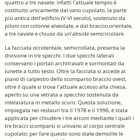
quattro a tre navate; infatti l'attuale tempio è
costituito unicamente dal vano cupolato, la parte
più antica dell'edificio (V-VI secolo), sostenuto da
piloni con colonne alveolate, e dal braccio orientale,
a tre navate e chiuso da un'abside semicircolare.
La facciata occidentale, semicrollata, presenta la
divisione in tre specchi. I due specchi laterali
conservano i portali architravati e sormontati da
lunette a tutto sesto. Oltre la facciata si accede al
piano di calpestio dello scomparso braccio ovest,
oltre il quale si trova l'attuale accesso alla chiesa,
aperto su una vetrata a specchio sostenuta da
intelaiatura in metallo scuro. Questa soluzione,
impiegata nei restauri tra il 1978 e il 1996, è stata
applicata per chiudere i tre arconi mediante i quali i
tre bracci scomparsi si univano al corpo centrale
cupolato; per fare questo sono state demolite le