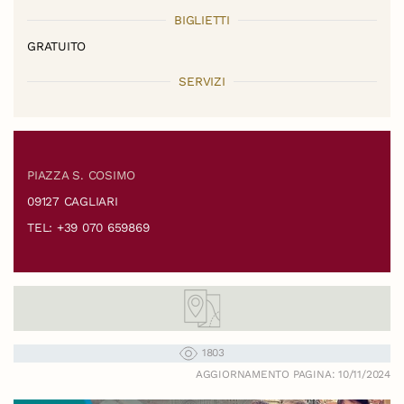
BIGLIETTI
GRATUITO
SERVIZI
PIAZZA S. COSIMO
09127 CAGLIARI
TEL: +39 070 659869
1803
AGGIORNAMENTO PAGINA: 10/11/2024