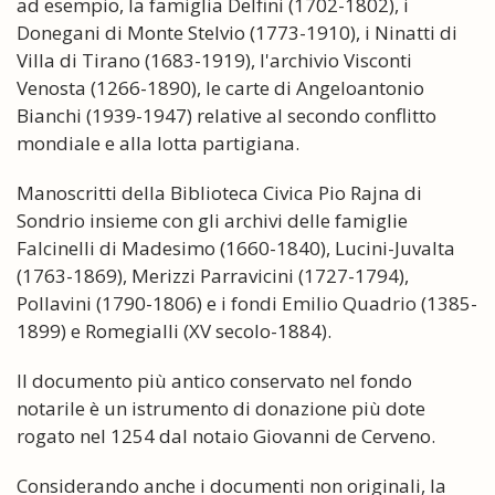
ad esempio, la famiglia Delfini (1702-1802), i
Donegani di Monte Stelvio (1773-1910), i Ninatti di
Villa di Tirano (1683-1919), l'archivio Visconti
Venosta (1266-1890), le carte di Angeloantonio
Bianchi (1939-1947) relative al secondo conflitto
mondiale e alla lotta partigiana.
Manoscritti della Biblioteca Civica Pio Rajna di
Sondrio insieme con gli archivi delle famiglie
Falcinelli di Madesimo (1660-1840), Lucini-Juvalta
(1763-1869), Merizzi Parravicini (1727-1794),
Pollavini (1790-1806) e i fondi Emilio Quadrio (1385-
1899) e Romegialli (XV secolo-1884).
Il documento più antico conservato nel fondo
notarile è un istrumento di donazione più dote
rogato nel 1254 dal notaio Giovanni de Cerveno.
Considerando anche i documenti non originali, la