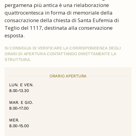
pergamena più antica è una rielaborazione
quattrocentesca in forma di memoriale della
consacrazione della chiesta di Santa Eufemia di
Teglio del 1117, destinata alla conservazione
esposta.
SI CONSIGLIA DI VERIFICARE LA CORRISPONDENZA DEGLI
ORARI DI APERTURA CONTATTANDO DIRETTAMENTE LA
STRUTTURA.
ORARIO APERTURA
LUN. E VEN.
8.00-13.30
MAR. E GIO.
8.00-17.00
MER.
8.00-15.00