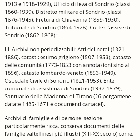
1913 e 1918-1929), Ufficio di leva di Sondrio (classi
1860-1939), Distretto militare di Sondrio (classi
1876-1945), Pretura di Chiavenna (1859-1930),
Tribunale di Sondrio (1864-1928), Corte d'assise di
Sondrio (1862-1868);
III. Archivi non periodizzabili: Atti dei notai (1321-
1886), catasti: estimo grigione (1507-1853), catasto
delle comunità (1773-1853 con annotazioni sino al
1856), catasto lombardo-veneto (1853-1940),
Ospedale Civile di Sondrio (1821-1953), Ente
comunale di assistenza di Sondrio (1937-1979),
Santuario della Madonna di Tirano (26 pergamene
datate 1485-1671 e documenti cartacei).
Archivi di famiglie e di persone: sezione
particolarmente ricca, conserva documenti delle
famiglie valtellinesi più illustri (XIII-XX secolo) come,