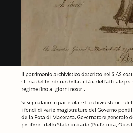
Il patrimonio archivistico descritto nel SIAS co
storia del territorio della città e dell'attuale p
regime fino ai giorni nostri.
Si segnalano in particolare l’archivio storico d
i fondi di varie magistrature del Governo ponti
della Rota di Macerata, Governatore generale de
periferici dello Stato unitario (Prefettura, Ques