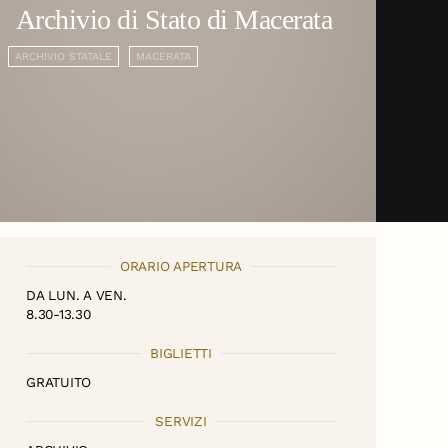
Archivio di Stato di Macerata
ARCHIVIO STATALE
MACERATA
ORARIO APERTURA
DA LUN. A VEN.
8.30-13.30
BIGLIETTI
GRATUITO
SERVIZI