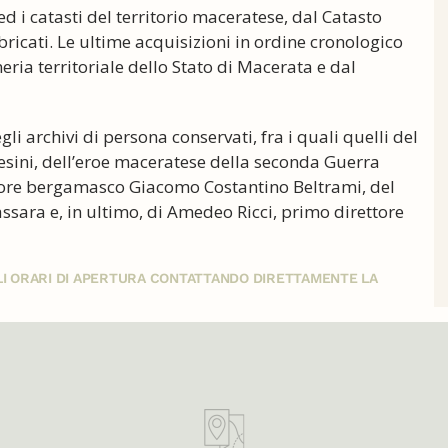
 ed i catasti del territorio maceratese, dal Catasto
bricati. Le ultime acquisizioni in ordine cronologico
neria territoriale dello Stato di Macerata e dal
li archivi di persona conservati, fra i quali quelli del
sini, dell’eroe maceratese della seconda Guerra
atore bergamasco Giacomo Costantino Beltrami, del
ssara e, in ultimo, di Amedeo Ricci, primo direttore
GLI ORARI DI APERTURA CONTATTANDO DIRETTAMENTE LA