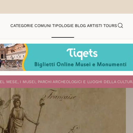
CATEGORIE
COMUNI
TIPOLOGIE
BLOG
ARTISTI
TOURS
EL MESE, I MUSEI, PARCHI ARCHEOLOGICI E LUOGHI DELLA CULTUR