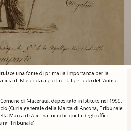
stituisce una fonte di primaria importanza per la
rovincia di Macerata a partire dal periodo dell'Antico
el Comune di Macerata, depositato in Istituto nel 1955,
ficio (Curia generale della Marca di Ancona, Tribunale
lla Marca di Ancona) nonché quelli degli uffici
tura, Tribunale).