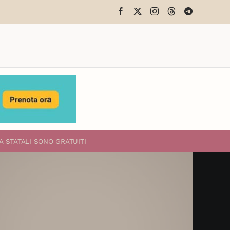
A STATALI
SONO GRATUITI