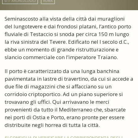
SITI ARCHEOLOGICI
ROMA
Seminascosto alla vista della città dai muraglioni
del lungotevere e dai frondosi platani, l’antico porto
fluviale di Testaccio si snoda per circa 150 m lungo
la riva sinistra del Tevere. Edificato nel I secolo d.C.,
ebbe un momento di grande ristrutturazione e
slancio commerciale con l’imperatore Traiano.
Il porto è caratterizzato da una lunga banchina
pavimentata in lastre di travertino, da cui si accede a
due file di magazzini che si affacciano su un
corridoio criptoportico. Ad un piano superiore si
trovavano gli uffici. Qui arrivavano le merci
provenienti da tutto il Mediterraneo che, sbarcate
nei porti di Ostia e Porto, erano pronte per essere
distribuite negli horrea di tutta la città.
SI CONSIGLIA DI VERIFICARE LA CORRISPONDENZA DEGLI