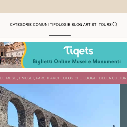
CATEGORIE
COMUNI
TIPOLOGIE
BLOG
ARTISTI
TOURS
EL MESE, I MUSEI, PARCHI ARCHEOLOGICI E LUOGHI DELLA CULTUR