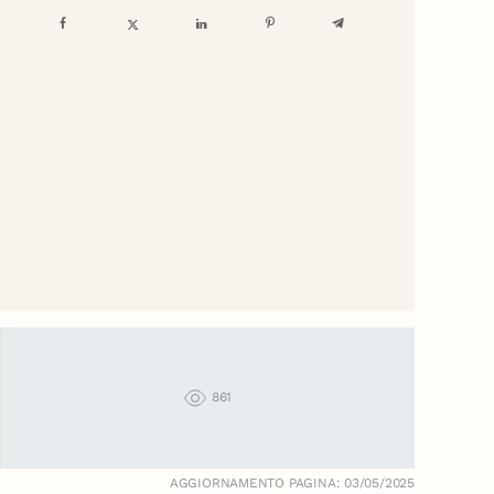
861
AGGIORNAMENTO PAGINA: 03/05/2025