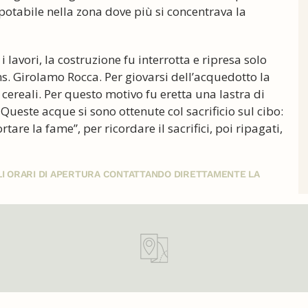
otabile nella zona dove più si concentrava la
lavori, la costruzione fu interrotta e ripresa solo
s. Girolamo Rocca. Per giovarsi dell’acquedotto la
cereali. Per questo motivo fu eretta una lastra di
ueste acque si sono ottenute col sacrificio sul cibo:
re la fame”, per ricordare il sacrifici, poi ripagati,
GLI ORARI DI APERTURA CONTATTANDO DIRETTAMENTE LA