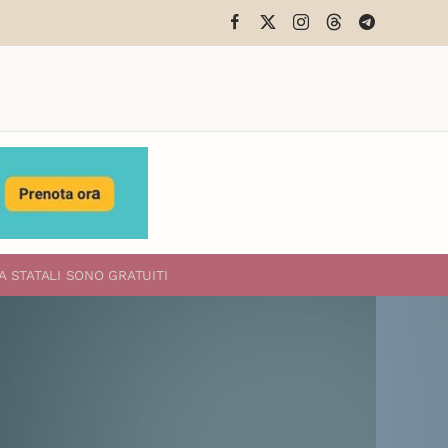
A STATALI
SONO GRATUITI