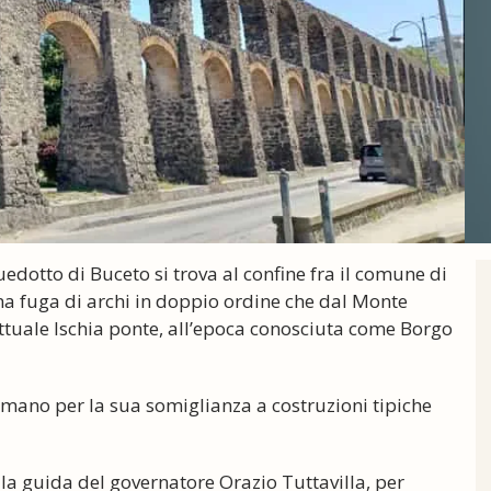
dotto di Buceto si trova al confine fra il comune di
una fuga di archi in doppio ordine che dal Monte
attuale Ischia ponte, all’epoca conosciuta come Borgo
ano per la sua somiglianza a costruzioni tipiche
o la guida del governatore Orazio Tuttavilla, per