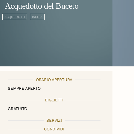
Acquedotto del Buceto
ACQUEDOTTI
ISCHIA
ORARIO APERTURA
SEMPRE APERTO
BIGLIETTI
GRATUITO
SERVIZI
CONDIVIDI