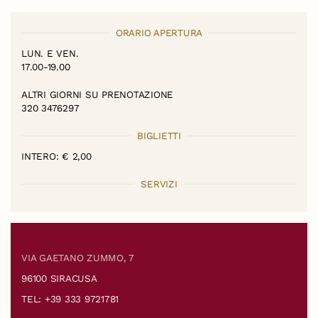
ORARIO APERTURA
LUN. E VEN.
17.00-19.00
ALTRI GIORNI SU PRENOTAZIONE
320 3476297
BIGLIETTI
INTERO: € 2,00
SERVIZI
VIA GAETANO ZUMMO, 7
96100 SIRACUSA
TEL: +39 333 9721781