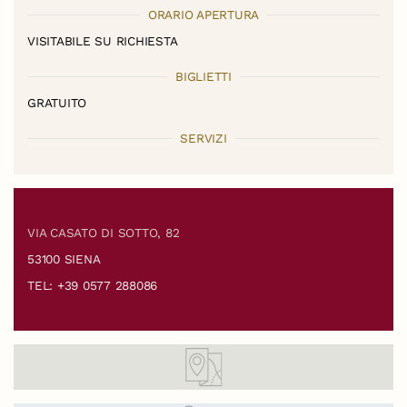
ORARIO APERTURA
VISITABILE SU RICHIESTA
BIGLIETTI
GRATUITO
SERVIZI
VIA CASATO DI SOTTO, 82
53100 SIENA
TEL: +39 0577 288086