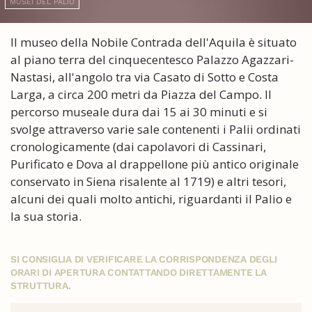
MUSEI DEL PALIO
ll museo della Nobile Contrada dell'Aquila è situato
al piano terra del cinquecentesco Palazzo Agazzari-
Nastasi, all'angolo tra via Casato di Sotto e Costa
Larga, a circa 200 metri da Piazza del Campo. Il
percorso museale dura dai 15 ai 30 minuti e si
svolge attraverso varie sale contenenti i Palii ordinati
cronologicamente (dai capolavori di Cassinari,
Purificato e Dova al drappellone più antico originale
conservato in Siena risalente al 1719) e altri tesori,
alcuni dei quali molto antichi, riguardanti il Palio e
la sua storia.
SI CONSIGLIA DI VERIFICARE LA CORRISPONDENZA DEGLI
ORARI DI APERTURA CONTATTANDO DIRETTAMENTE LA
STRUTTURA.