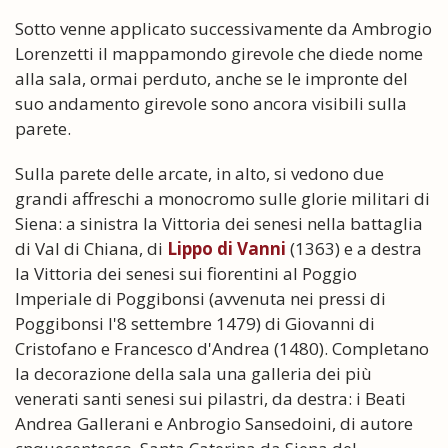
Sotto venne applicato successivamente da Ambrogio
Lorenzetti il mappamondo girevole che diede nome
alla sala, ormai perduto, anche se le impronte del
suo andamento girevole sono ancora visibili sulla
parete.
Sulla parete delle arcate, in alto, si vedono due
grandi affreschi a monocromo sulle glorie militari di
Siena: a sinistra la Vittoria dei senesi nella battaglia
di Val di Chiana, di
Lippo di Vanni
(1363) e a destra
la Vittoria dei senesi sui fiorentini al Poggio
Imperiale di Poggibonsi (avvenuta nei pressi di
Poggibonsi l'8 settembre 1479) di Giovanni di
Cristofano e Francesco d'Andrea (1480). Completano
la decorazione della sala una galleria dei più
venerati santi senesi sui pilastri, da destra: i Beati
Andrea Gallerani e Anbrogio Sansedoini, di autore