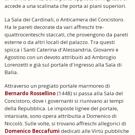
accede a una scalinata che porta ai piani superiori.
La Sala dei Cardinali, o Anticamera del Concistoro.
Ha le pareti decorate da vari affreschi tre-
quattrocenteschi staccati, che provengono da pareti
esterne o da altri locali del palazzo. Tra questi
spicca i Santi Caterina d'Alessandria, Giovanni e
Agostino con un devoto attribuiti ad Ambrogio
Lorenzetti e già sul portale d'ingresso alla Sala di
Balìa.
Attraverso un pregiato portale marmoreo di
Bernardo Rossellino
(1448) si passa alla Sala del
Concistoro, dove i governanti si riunivano ai tempi
della Repubblica. Le imposte lignee del portale,
intarsiate, sono opera attribuita a Domenico di
Niccolò. Sulle volte, si trovano affreschi allegorici di
Domenico Beccafumi
dedicati alle Virtù pubbliche