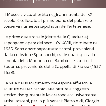
CICLO DI AFFRESCHI
QUADRERIA
SCULTURA
SIENA
Il Museo civico, allestito negli anni trenta del XX
secolo, è collocato al primo piano del palazzo e
conserva numerosi capolavori dell'arte senese.
Le prime quattro sale (dette della Quadreria)
espongono opere dei secoli XVI-XVIII, riordinate nel
1985. Sono opere soprattutto senesi, provenienti
dalla collezione Spannocchi, tra le quali spicca la
sinopia della Madonna col Bambino e santi del
Sodoma, proveniente dalla Cappella di Piazza (1537-
1539).
La Sala del Risorgimento che espone affreschi e
sculture del XIX secolo. Alle pitture a soggetto
storico risorgimentale lavorarono esclusivamente
artisti toscani, per lo più senesi: Pietro Aldi, Giorgio