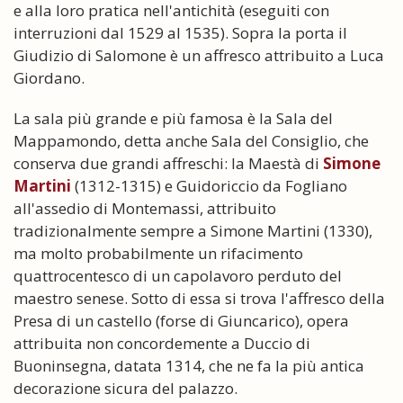
e alla loro pratica nell'antichità (eseguiti con
interruzioni dal 1529 al 1535). Sopra la porta il
Giudizio di Salomone è un affresco attribuito a Luca
Giordano.
La sala più grande e più famosa è la Sala del
Mappamondo, detta anche Sala del Consiglio, che
conserva due grandi affreschi: la Maestà di
Simone
Martini
(1312-1315) e Guidoriccio da Fogliano
all'assedio di Montemassi, attribuito
tradizionalmente sempre a Simone Martini (1330),
ma molto probabilmente un rifacimento
quattrocentesco di un capolavoro perduto del
maestro senese. Sotto di essa si trova l'affresco della
Presa di un castello (forse di Giuncarico), opera
attribuita non concordemente a Duccio di
Buoninsegna, datata 1314, che ne fa la più antica
decorazione sicura del palazzo.