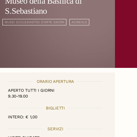
Museo della Basilica di
S.Sebastiano
MUSEI ECCLESIASTICI D'ARTE SACRA
ACIREALE
ORARIO APERTURA
APERTO TUTTI I GIORNI
9.30-19.00
BIGLIETTI
INTERO: € 1,00
SERVIZI