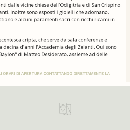
nti dalle vicine chiese dell'Odigitria e di San Crispino,
ti. Inoltre sono esposti i gioielli che adornano,
stiano e alcuni paramenti sacri con ricchi ricami in
ecentesca cripta, che serve da sala conferenze e
na decina d'anni l'Accademia degli Zelanti. Qui sono
e Baylon" di Matteo Desiderato, assieme ad delle
GLI ORARI DI APERTURA CONTATTANDO DIRETTAMENTE LA