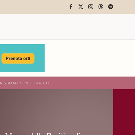
A STATALI
SONO GRATUITI