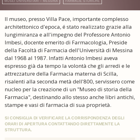
MUSEI UNIVERSITARI - MESSINA
FARMACIE STORICHE
Il museo, presso Villa Pace, importante complesso
architettonico d'epoca, é stato realizzato grazie alla
lungimiranza e all'impegno del Professore Antonio
Imbesi, docente emerito di Farmacologia, Preside
della Facoltà di Farmacia dell'Università di Messina
dal 1968 al 1987. Infatti Antonio Imbesi aveva
espresso già da tempo la volontà che gli arredi e le
attrezzature della Farmacia materna di Scilla,
risalenti alla seconda metà dell'800, servissero come
nucleo per la creazione di un "Museo di storia della
Farmacia", destinando allo stesso anche libri antichi,
stampe e vasi di farmacia di sua proprietà.
SI CONSIGLIA DI VERIFICARE LA CORRISPONDENZA DEGLI
ORARI DI APERTURA CONTATTANDO DIRETTAMENTE LA
STRUTTURA.