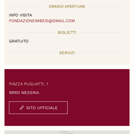
ORARIO APERTURA
INFO VISITA
FONDAZIONEIMBESI@GMAIL.COM
BIGLIETTI
GRATUITO
SERVIZI
PIAZZA PUGLIATTI, 1
98100 MESSINA
SITO UFFICIALE