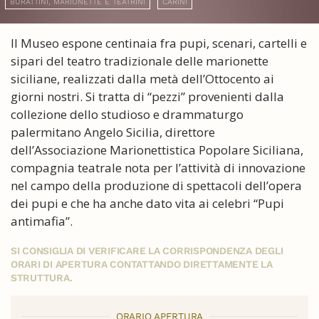
BURATTINI, MARIONETTE E TEATRINI
CARINI
Il Museo espone centinaia fra pupi, scenari, cartelli e
sipari del teatro tradizionale delle marionette
siciliane, realizzati dalla metà dell’Ottocento ai
giorni nostri. Si tratta di “pezzi” provenienti dalla
collezione dello studioso e drammaturgo
palermitano Angelo Sicilia, direttore
dell’Associazione Marionettistica Popolare Siciliana,
compagnia teatrale nota per l’attività di innovazione
nel campo della produzione di spettacoli dell’opera
dei pupi e che ha anche dato vita ai celebri “Pupi
antimafia”.
SI CONSIGLIA DI VERIFICARE LA CORRISPONDENZA DEGLI
ORARI DI APERTURA CONTATTANDO DIRETTAMENTE LA
STRUTTURA.
ORARIO APERTURA