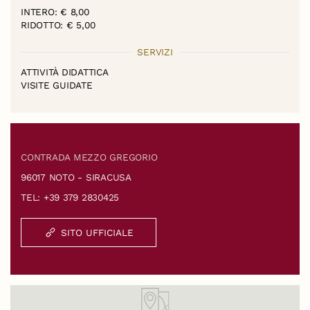
INTERO: € 8,00
RIDOTTO: € 5,00
SERVIZI
ATTIVITÀ DIDATTICA
VISITE GUIDATE
CONTRADA MEZZO GREGORIO
96017 NOTO - SIRACUSA
TEL: +39 379 2830425
SITO UFFICIALE