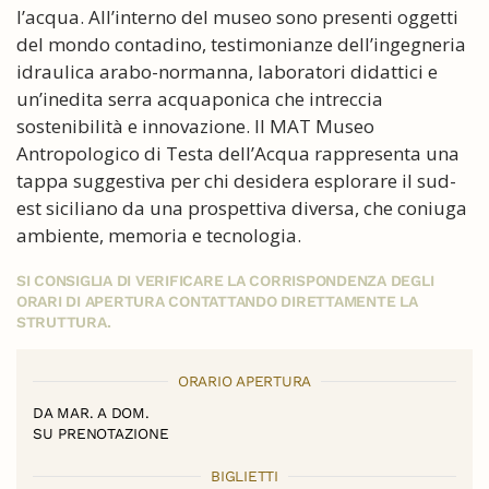
l’acqua. All’interno del museo sono presenti oggetti
del mondo contadino, testimonianze dell’ingegneria
idraulica arabo-normanna, laboratori didattici e
un’inedita serra acquaponica che intreccia
sostenibilità e innovazione. Il MAT Museo
Antropologico di Testa dell’Acqua rappresenta una
tappa suggestiva per chi desidera esplorare il sud-
est siciliano da una prospettiva diversa, che coniuga
ambiente, memoria e tecnologia.
SI CONSIGLIA DI VERIFICARE LA CORRISPONDENZA DEGLI
ORARI DI APERTURA CONTATTANDO DIRETTAMENTE LA
STRUTTURA.
ORARIO APERTURA
DA MAR. A DOM.
SU PRENOTAZIONE
BIGLIETTI