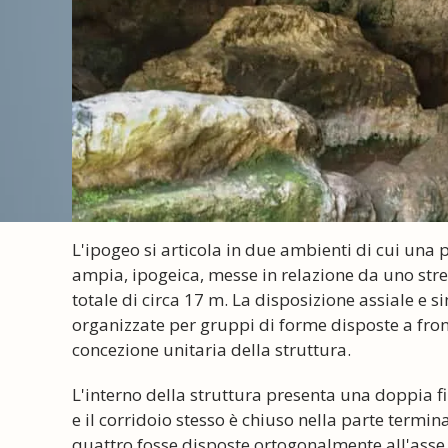
L'ipogeo si articola in due ambienti di cui una 
ampia, ipogeica, messe in relazione da uno stret
totale di circa 17 m. La disposizione assiale e 
organizzate per gruppi di forme disposte a fron
concezione unitaria della struttura.
L'interno della struttura presenta una doppia f
e il corridoio stesso è chiuso nella parte term
quattro fosse disposte ortogonalmente all'asse 