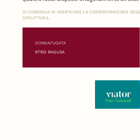
SI CONSIGLIA DI VERIFICARE LA CORRISPONDENZA DE
STRUTTURA.
DONNAFUGATA
97100 RAGUSA