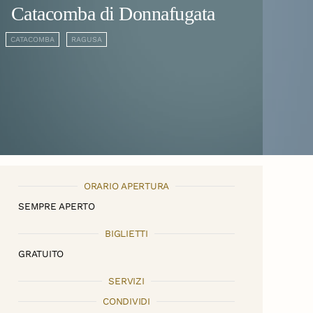
Catacomba di Donnafugata
CATACOMBA
RAGUSA
ORARIO APERTURA
SEMPRE APERTO
BIGLIETTI
GRATUITO
SERVIZI
CONDIVIDI