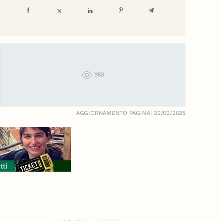
953
AGGIORNAMENTO PAGINA: 22/02/2025