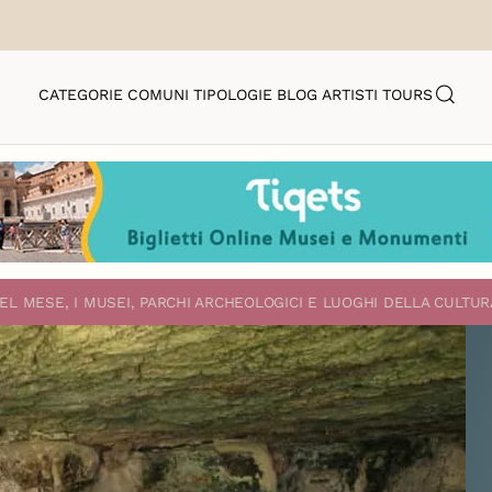
CATEGORIE
COMUNI
TIPOLOGIE
BLOG
ARTISTI
TOURS
EL MESE, I MUSEI, PARCHI ARCHEOLOGICI E LUOGHI DELLA CULTUR