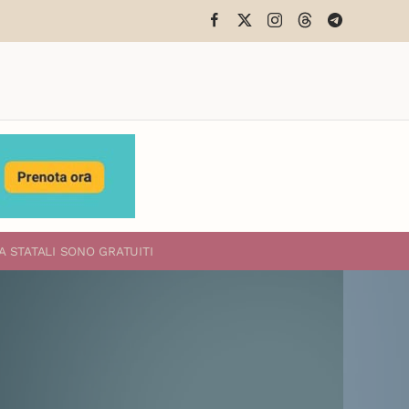
A STATALI
SONO GRATUITI