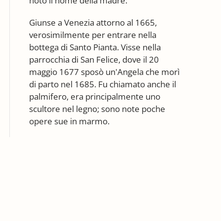
noto il nome della madre.
Giunse a Venezia attorno al 1665,
verosimilmente per entrare nella
bottega di Santo Pianta. Visse nella
parrocchia di San Felice, dove il 20
maggio 1677 sposò un'Angela che morì
di parto nel 1685. Fu chiamato anche il
palmifero, era principalmente uno
scultore nel legno; sono note poche
opere sue in marmo.