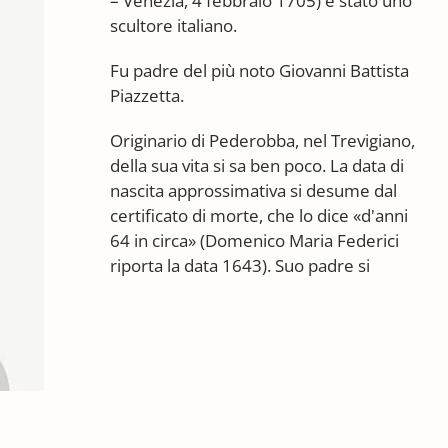
– Venezia, 4 febbraio 1705) è stato uno
scultore italiano.
Fu padre del più noto Giovanni Battista
Piazzetta.
Originario di Pederobba, nel Trevigiano,
della sua vita si sa ben poco. La data di
nascita approssimativa si desume dal
certificato di morte, che lo dice «d'anni
64 in circa» (Domenico Maria Federici
riporta la data 1643). Suo padre si