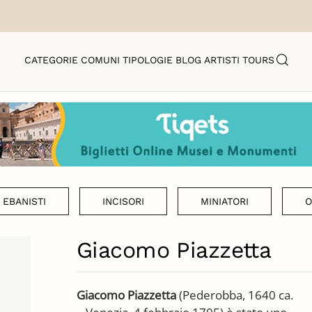
CATEGORIE
COMUNI
TIPOLOGIE
BLOG
ARTISTI
TOURS
EBANISTI
INCISORI
MINIATORI
O
Giacomo Piazzetta
Giacomo Piazzetta
(Pederobba, 1640 ca.