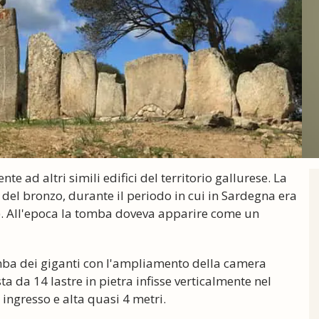
e ad altri simili edifici del territorio gallurese. La
 del bronzo, durante il periodo in cui in Sardegna era
a). All'epoca la tomba doveva apparire come un
omba dei giganti con l'ampliamento della camera
a da 14 lastre in pietra infisse verticalmente nel
i ingresso e alta quasi 4 metri.