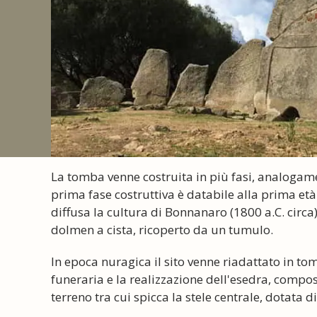
La tomba venne costruita in più fasi, analogament
prima fase costruttiva è databile alla prima età
diffusa la cultura di Bonnanaro (1800 a.C. circ
dolmen a cista, ricoperto da un tumulo.
In epoca nuragica il sito venne riadattato in t
funeraria e la realizzazione dell'esedra, compost
terreno tra cui spicca la stele centrale, dotata d