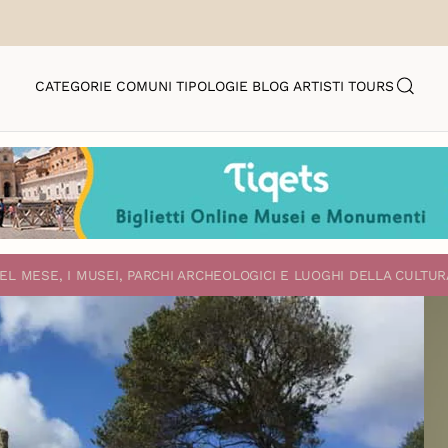
CATEGORIE
COMUNI
TIPOLOGIE
BLOG
ARTISTI
TOURS
EL MESE, I MUSEI, PARCHI ARCHEOLOGICI E LUOGHI DELLA CULTUR