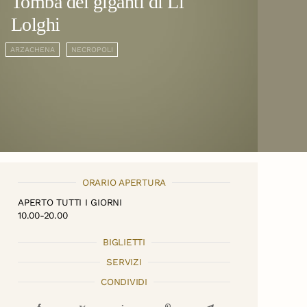
Tomba dei giganti di Li
Lolghi
ARZACHENA
NECROPOLI
ORARIO APERTURA
APERTO TUTTI I GIORNI
10.00-20.00
BIGLIETTI
SERVIZI
CONDIVIDI