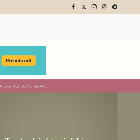
A STATALI
SONO GRATUITI