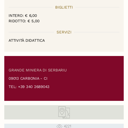
BIGLIETTI
INTERO: € 6,00
RIDOTTO: € 5,00
SERVIZI
ATTIVITÀ DIDATTICA
GRANDE MINIERA DI SERBARIU
09013 CARBONIA - CI
TEL: +39 340 2689043
4221