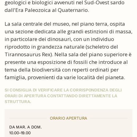
geologici e biologici avvenuti nel Sud-Ovest sardo
dall'Era Paleozoica al Quaternario.
La sala centrale del museo, nel piano terra, ospita
una sezione dedicata alle grandi estinzioni di massa,
in particolare dei dinosauri, con un individuo
riprodotto in grandezza naturale (scheletro del
Tirannosaurus Rex). Nella sala del piano superiore è
presente una esposizione di fossili che introduce al
tema della biodiversità con reperti ordinati per
famiglia, provenienti da varie località del pianeta.
SI CONSIGLIA DI VERIFICARE LA CORRISPONDENZA DEGLI
ORARI DI APERTURA CONTATTANDO DIRETTAMENTE LA
STRUTTURA.
ORARIO APERTURA
DA MAR. A DOM.
10.00-19.00