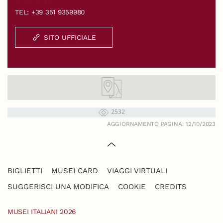
TEL: +39 351 9359980
SITO UFFICIALE
2532
AGGIORNAMENTO PAGINA: 12/10/2023
BIGLIETTI
MUSEI CARD
VIAGGI VIRTUALI
SUGGERISCI UNA MODIFICA
COOKIE
CREDITS
MUSEI ITALIANI 2026