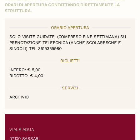
ORARI DI APERTURA CONTATTANDO DIRETTAMENTE LA
STRUTTURA.
ORARIO APERTURA
SOLO VISITE GUIDATE, (COMPRESO FINE SETTIMANA) SU
PRENOTAZIONE TELEFONICA (ANCHE SCOLARESCHE E
SINGOLI) TEL 3519359980
BIGLIETTI
INTERO: € 5,00
RIDOTTO: € 4,00
SERVIZI
ARCHIVIO
VIALE ADUA
07100 SASSARI