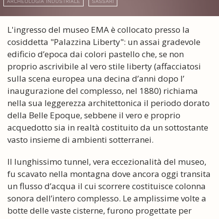
ARCHEOLOGIA INDUSTRIALE
SASSARI
L'ingresso del museo EMA è collocato presso la
cosiddetta "Palazzina Liberty": un assai gradevole
edificio d’epoca dai colori pastello che, se non
proprio ascrivibile al vero stile liberty (affacciatosi
sulla scena europea una decina d’anni dopo l’
inaugurazione del complesso, nel 1880) richiama
nella sua leggerezza architettonica il periodo dorato
della Belle Epoque, sebbene il vero e proprio
acquedotto sia in realtà costituito da un sottostante
vasto insieme di ambienti sotterranei.
Il lunghissimo tunnel, vera eccezionalità del museo,
fu scavato nella montagna dove ancora oggi transita
un flusso d’acqua il cui scorrere costituisce colonna
sonora dell’intero complesso. Le amplissime volte a
botte delle vaste cisterne, furono progettate per