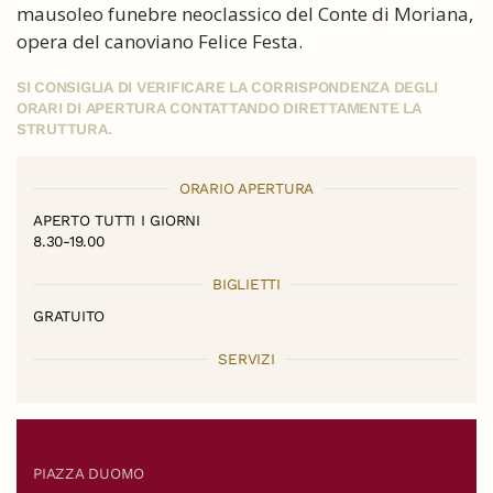
mausoleo funebre neoclassico del Conte di Moriana,
opera del canoviano Felice Festa.
SI CONSIGLIA DI VERIFICARE LA CORRISPONDENZA DEGLI
ORARI DI APERTURA CONTATTANDO DIRETTAMENTE LA
STRUTTURA.
ORARIO APERTURA
APERTO TUTTI I GIORNI
8.30-19.00
BIGLIETTI
GRATUITO
SERVIZI
PIAZZA DUOMO