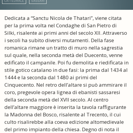
CATTEDRALE
SASSARI
Dedicata a “Sanctu Nicola de Thatari”, viene citata
per la prima volta nel Condaghe di San Pietro di
Silki, risalente ai primi anni del secolo XII. Attraverso
i secoli ha subito diversi mutamenti. Della fase
romanica rimane un tratto di muro nella sagrestia
sul quale, nella seconda metà del Duecento, venne
edificato il campanile. Poi fu demolita e riedificata in
stile gotico catalano in due fasi: la prima dal 1434 al
1444 e la seconda dal 1480 ai primi del
Cinquecento. Nel retro dell’altare si può ammirare il
coro, pregevole opera lignea di ebanisti sassaresi
della seconda metà del XVII secolo. Al centro
dell’altare maggiore è inserita la tavola raffigurante
la Madonna del Bosco, risalente al Trecento, il cui
culto risalirebbe alla coeva edizione altomedievale
del primo impianto della chiesa. Degno di nota il