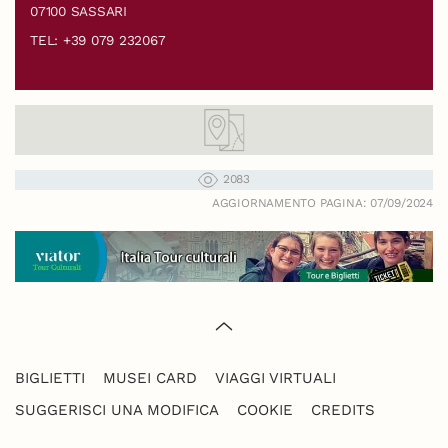
07100 SASSARI
TEL: +39 079 232067
2083
AGGIORNAMENTO PAGINA: 07/09/2024
BIGLIETTI
MUSEI CARD
VIAGGI VIRTUALI
SUGGERISCI UNA MODIFICA
COOKIE
CREDITS