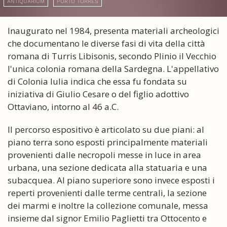
ANTIQUARIUM
PORTO TORRES
Inaugurato nel 1984, presenta materiali archeologici
che documentano le diverse fasi di vita della città
romana di Turris Libisonis, secondo Plinio il Vecchio
l'unica colonia romana della Sardegna. L'appellativo
di Colonia Iulia indica che essa fu fondata su
iniziativa di Giulio Cesare o del figlio adottivo
Ottaviano, intorno al 46 a.C.
Il percorso espositivo è articolato su due piani: al
piano terra sono esposti principalmente materiali
provenienti dalle necropoli messe in luce in area
urbana, una sezione dedicata alla statuaria e una
subacquea. Al piano superiore sono invece esposti i
reperti provenienti dalle terme centrali, la sezione
dei marmi e inoltre la collezione comunale, messa
insieme dal signor Emilio Paglietti tra Ottocento e