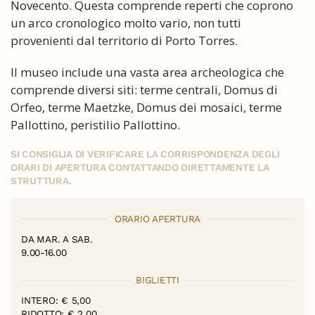
Novecento. Questa comprende reperti che coprono
un arco cronologico molto vario, non tutti
provenienti dal territorio di Porto Torres.
Il museo include una vasta area archeologica che
comprende diversi siti: terme centrali, Domus di
Orfeo, terme Maetzke, Domus dei mosaici, terme
Pallottino, peristilio Pallottino.
SI CONSIGLIA DI VERIFICARE LA CORRISPONDENZA DEGLI
ORARI DI APERTURA CONTATTANDO DIRETTAMENTE LA
STRUTTURA.
ORARIO APERTURA
DA MAR. A SAB.
9.00-16.00
BIGLIETTI
INTERO: € 5,00
RIDOTTO: € 2,00