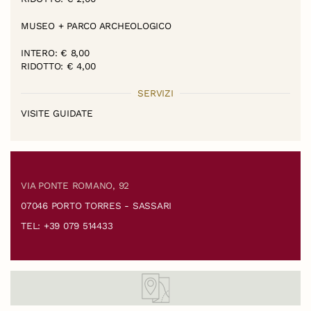
MUSEO + PARCO ARCHEOLOGICO
INTERO: € 8,00
RIDOTTO: € 4,00
SERVIZI
VISITE GUIDATE
VIA PONTE ROMANO, 92
07046 PORTO TORRES - SASSARI
TEL: +39 079 514433