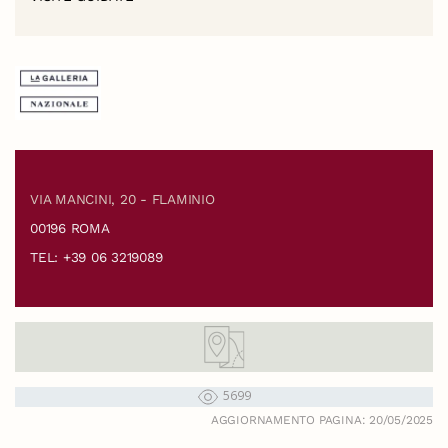
VIA MANCINI, 20 - FLAMINIO
00196 ROMA
TEL: +39 06 3219089
5699
AGGIORNAMENTO PAGINA: 20/05/2025