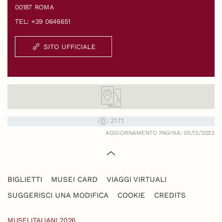
00187 ROMA
TEL: +39 0646651
SITO UFFICIALE
2171
AGGIORNAMENTO PAGINA: 05/12/2023
BIGLIETTI
MUSEI CARD
VIAGGI VIRTUALI
SUGGERISCI UNA MODIFICA
COOKIE
CREDITS
MUSEI ITALIANI 2026