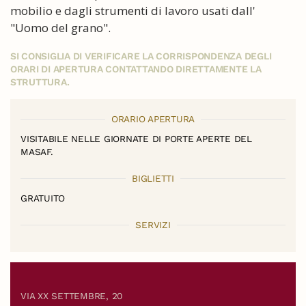
mobilio e dagli strumenti di lavoro usati dall'
"Uomo del grano".
SI CONSIGLIA DI VERIFICARE LA CORRISPONDENZA DEGLI
ORARI DI APERTURA CONTATTANDO DIRETTAMENTE LA
STRUTTURA.
ORARIO APERTURA
VISITABILE NELLE GIORNATE DI PORTE APERTE DEL
MASAF.
BIGLIETTI
GRATUITO
SERVIZI
VIA XX SETTEMBRE, 20