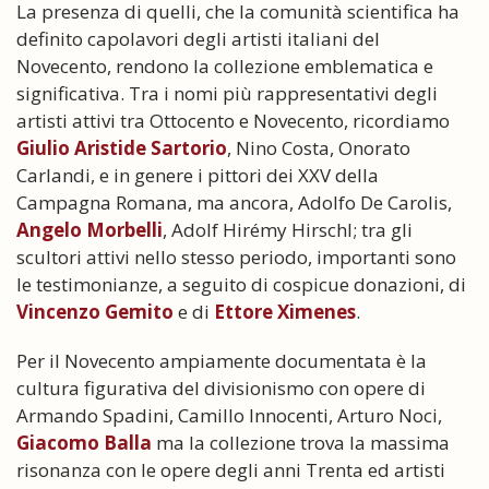
La presenza di quelli, che la comunità scientifica ha
definito capolavori degli artisti italiani del
Novecento, rendono la collezione emblematica e
significativa. Tra i nomi più rappresentativi degli
artisti attivi tra Ottocento e Novecento, ricordiamo
Giulio Aristide Sartorio
, Nino Costa, Onorato
Carlandi, e in genere i pittori dei XXV della
Campagna Romana, ma ancora, Adolfo De Carolis,
Angelo Morbelli
, Adolf Hirémy Hirschl; tra gli
scultori attivi nello stesso periodo, importanti sono
le testimonianze, a seguito di cospicue donazioni, di
Vincenzo Gemito
e di
Ettore Ximenes
.
Per il Novecento ampiamente documentata è la
cultura figurativa del divisionismo con opere di
Armando Spadini, Camillo Innocenti, Arturo Noci,
Giacomo Balla
ma la collezione trova la massima
risonanza con le opere degli anni Trenta ed artisti