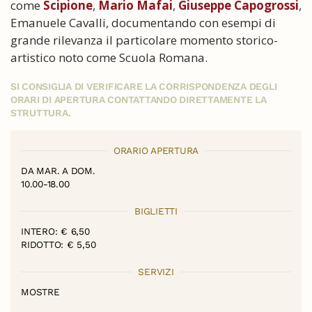
come
Scipione
,
Mario Mafai
,
Giuseppe Capogrossi
,
Emanuele Cavalli, documentando con esempi di
grande rilevanza il particolare momento storico-
artistico noto come Scuola Romana.
SI CONSIGLIA DI VERIFICARE LA CORRISPONDENZA DEGLI
ORARI DI APERTURA CONTATTANDO DIRETTAMENTE LA
STRUTTURA.
ORARIO APERTURA
DA MAR. A DOM.
10.00-18.00
BIGLIETTI
INTERO: € 6,50
RIDOTTO: € 5,50
SERVIZI
MOSTRE