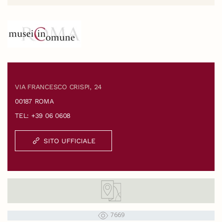
VIA FRANCESCO CRISPI, 24
00187 ROMA
TEL: +39 06 0608
SITO UFFICIALE
7669