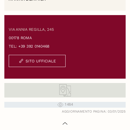
VIA ANNIA REGILLA, 245
00178 ROMA
TEL: +39 392 0140468
SITO UFFICIALE
1484
AGGIORNAMENTO PAGINA: 03/01/2025