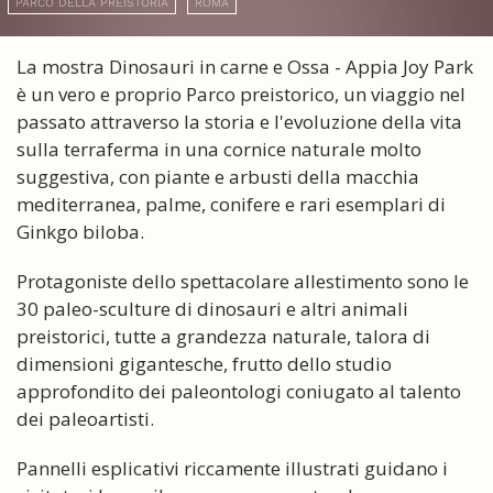
PARCO DELLA PREISTORIA
ROMA
La mostra Dinosauri in carne e Ossa - Appia Joy Park
è un vero e proprio Parco preistorico, un viaggio nel
passato attraverso la storia e l'evoluzione della vita
sulla terraferma in una cornice naturale molto
suggestiva, con piante e arbusti della macchia
mediterranea, palme, conifere e rari esemplari di
Ginkgo biloba.
Protagoniste dello spettacolare allestimento sono le
30 paleo-sculture di dinosauri e altri animali
preistorici, tutte a grandezza naturale, talora di
dimensioni gigantesche, frutto dello studio
approfondito dei paleontologi coniugato al talento
dei paleoartisti.
Pannelli esplicativi riccamente illustrati guidano i