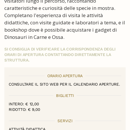
visitatori lungo il percorso, raccontando
caratteristiche e curiosità delle specie in mostra.
Completano l'esperienza di visita le attività
didattiche, con visite guidate e laboratori a tema, e il
bookshop dove è possibile acquistare i gadget di
Dinosauri in Carne e Ossa.
SI CONSIGLIA DI VERIFICARE LA CORRISPONDENZA DEGLI
ORARI DI APERTURA CONTATTANDO DIRETTAMENTE LA
STRUTTURA.
ORARIO APERTURA
CONSULTARE IL SITO WEB PER IL CALENDARIO APERTURE.
BIGLIETTI
INTERO: € 12,00
RIDOTTO: € 9,00
SERVIZI
ATTIVITÀ DIDATTICA