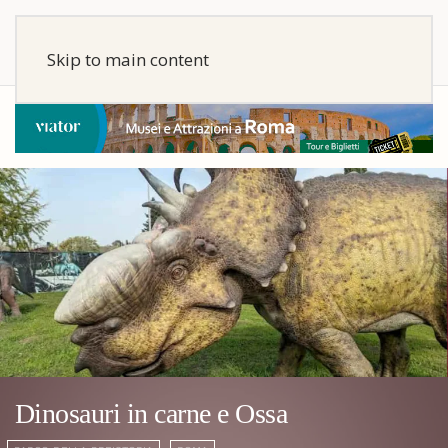
Skip to main content
Dinosauri in carne e Ossa