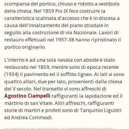
scomparsa del portico, chiuso e ridotto a vestibolo
della chiesa. Nel 1859 Pio IX fece costruire la
caratteristica scalinata d'accesso che è in discesa a
causa dell'innalzamento del piano stradale in
seguito alla costruzione di via Nazionale. Lavori di
restauro effettuati nel 1937-38 hanno ripristinato il
portico originario.
L'interno è ad una sola navata con abside è stato
restaurato nel 1859, mentre sono di epoca recente
(1934) il pavimento ed il soffitto ligneo. Ai lati vi sono
quattro altari, due per lato, provenienti dalla chiesa
del V secolo. Nel transetto vi sono affreschi di
Agostino Ciampelli
raffiguranti la lapidazione ed il
martirio di san Vitale. Altri affreschi, raffiguranti
storie di martiri e profeti sono di Tarquinio Ligustri
ed Andrea Commodi.