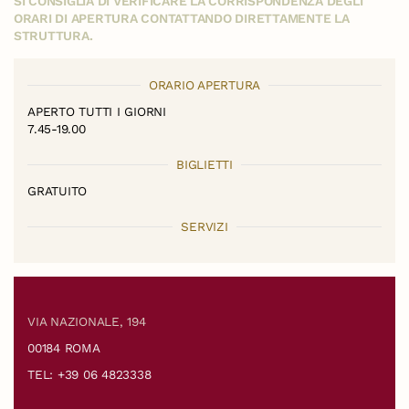
SI CONSIGLIA DI VERIFICARE LA CORRISPONDENZA DEGLI
ORARI DI APERTURA CONTATTANDO DIRETTAMENTE LA
STRUTTURA.
ORARIO APERTURA
APERTO TUTTI I GIORNI
7.45-19.00
BIGLIETTI
GRATUITO
SERVIZI
VIA NAZIONALE, 194
00184 ROMA
TEL: +39 06 4823338