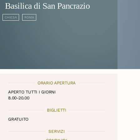
Basilica di San Pancrazio
CHIESA
ROMA
ORARIO APERTURA
APERTO TUTTI I GIORNI
8.00-20.00
BIGLIETTI
GRATUITO
SERVIZI