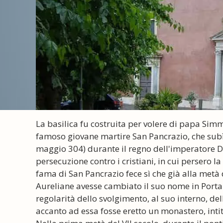
La basilica fu costruita per volere di papa Sim
famoso giovane martire San Pancrazio, che subì i
maggio 304) durante il regno dell'imperatore Di
persecuzione contro i cristiani, in cui persero la
fama di San Pancrazio fece sì che già alla metà d
Aureliane avesse cambiato il suo nome in Porta 
regolarità dello svolgimento, al suo interno, del
accanto ad essa fosse eretto un monastero, intit