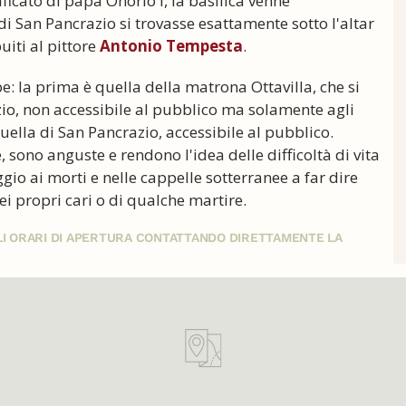
ficato di papa Onorio I, la basilica venne
di San Pancrazio si trovasse esattamente sotto l'altar
uiti al pittore
Antonio Tempesta
.
e: la prima è quella della matrona Ottavilla, che si
io, non accessibile al pubblico ma solamente agli
uella di San Pancrazio, accessibile al pubblico.
sono anguste e rendono l'idea delle difficoltà di vita
gio ai morti e nelle cappelle sotterranee a far dire
i propri cari o di qualche martire.
GLI ORARI DI APERTURA CONTATTANDO DIRETTAMENTE LA