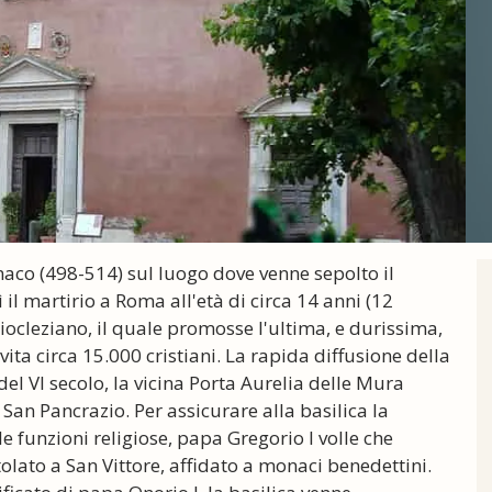
maco (498-514) sul luogo dove venne sepolto il
l martirio a Roma all'età di circa 14 anni (12
ocleziano, il quale promosse l'ultima, e durissima,
 vita circa 15.000 cristiani. La rapida diffusione della
el VI secolo, la vicina Porta Aurelia delle Mura
San Pancrazio. Per assicurare alla basilica la
le funzioni religiose, papa Gregorio I volle che
olato a San Vittore, affidato a monaci benedettini.