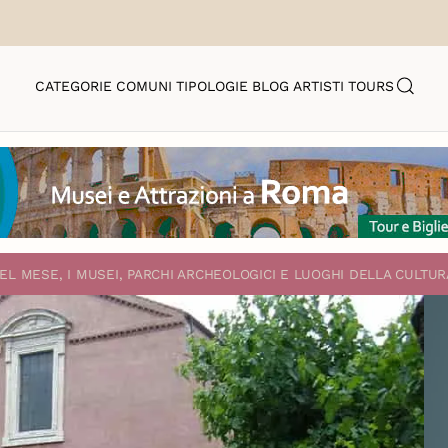
CATEGORIE
COMUNI
TIPOLOGIE
BLOG
ARTISTI
TOURS
EL MESE, I MUSEI, PARCHI ARCHEOLOGICI E LUOGHI DELLA CULTUR