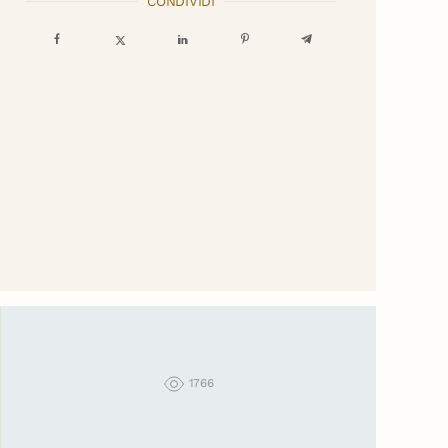
CONDIVIDI
1766