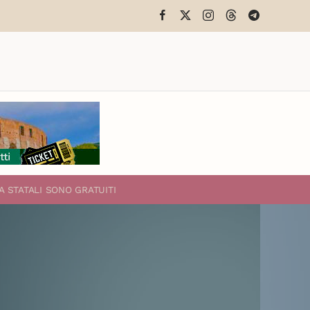
A STATALI
SONO GRATUITI