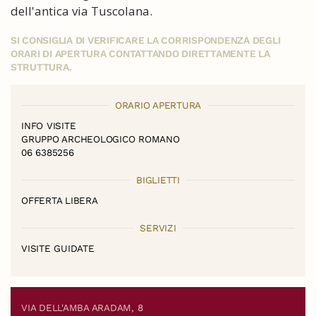
dell'antica via Tuscolana.
SI CONSIGLIA DI VERIFICARE LA CORRISPONDENZA DEGLI
ORARI DI APERTURA CONTATTANDO DIRETTAMENTE LA
STRUTTURA.
ORARIO APERTURA
INFO VISITE
GRUPPO ARCHEOLOGICO ROMANO
06 6385256
BIGLIETTI
OFFERTA LIBERA
SERVIZI
VISITE GUIDATE
VIA DELL'AMBA ARADAM, 8