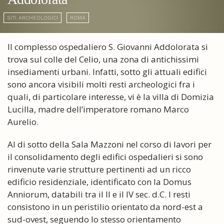
SITI ARCHEOLOGICI
ROMA
Il complesso ospedaliero S. Giovanni Addolorata si
trova sul colle del Celio, una zona di antichissimi
insediamenti urbani. Infatti, sotto gli attuali edifici
sono ancora visibili molti resti archeologici fra i
quali, di particolare interesse, vi è la villa di Domizia
Lucilla, madre dell’imperatore romano Marco
Aurelio.
Al di sotto della Sala Mazzoni nel corso di lavori per
il consolidamento degli edifici ospedalieri si sono
rinvenute varie strutture pertinenti ad un ricco
edificio residenziale, identificato con la Domus
Anniorum, databili tra il II e il IV sec. d.C. I resti
consistono in un peristilio orientato da nord-est a
sud-ovest, seguendo lo stesso orientamento