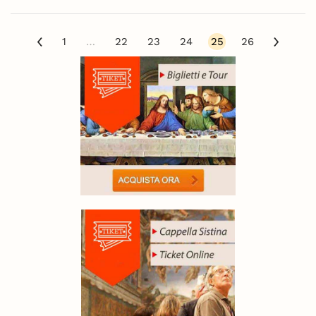
1
…
22
23
24
25
26