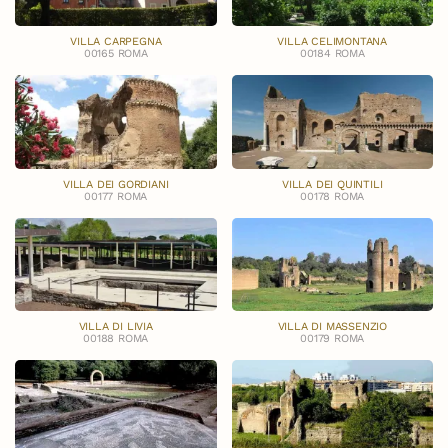
VILLA CARPEGNA
VILLA CELIMONTANA
00165 ROMA
00184 ROMA
VILLA DEI GORDIANI
VILLA DEI QUINTILI
00177 ROMA
00178 ROMA
VILLA DI LIVIA
VILLA DI MASSENZIO
00188 ROMA
00179 ROMA