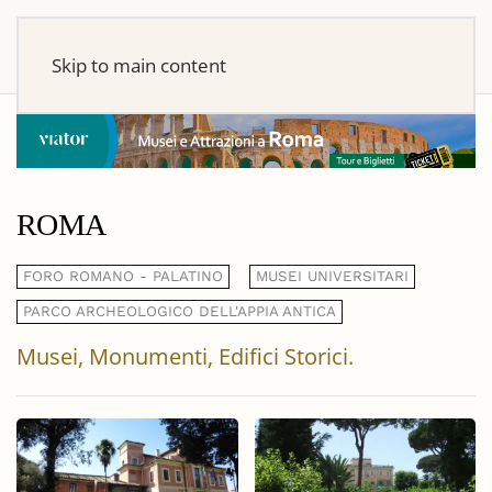
Skip to main content
ROMA
FORO ROMANO - PALATINO
MUSEI UNIVERSITARI
PARCO ARCHEOLOGICO DELL'APPIA ANTICA
Musei, Monumenti, Edifici Storici.