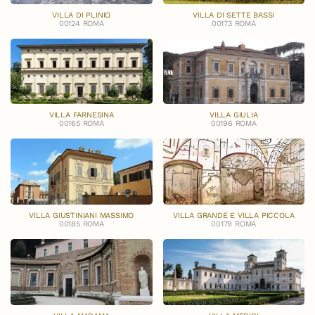
VILLA DI PLINIO
VILLA DI SETTE BASSI
00124 ROMA
00173 ROMA
VILLA FARNESINA
VILLA GIULIA
00165 ROMA
00196 ROMA
VILLA GIUSTINIANI MASSIMO
VILLA GRANDE E VILLA PICCOLA
00185 ROMA
00179 ROMA