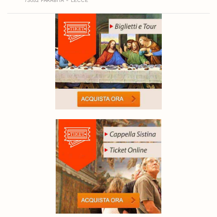
73052 PARABITA - LECCE