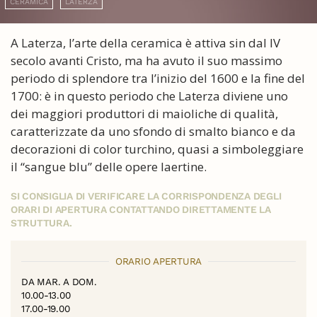
CERAMICA
LATERZA
A Laterza, l’arte della ceramica è attiva sin dal IV
secolo avanti Cristo, ma ha avuto il suo massimo
periodo di splendore tra l’inizio del 1600 e la fine del
1700: è in questo periodo che Laterza diviene uno
dei maggiori produttori di maioliche di qualità,
caratterizzate da uno sfondo di smalto bianco e da
decorazioni di color turchino, quasi a simboleggiare
il “sangue blu” delle opere laertine.
SI CONSIGLIA DI VERIFICARE LA CORRISPONDENZA DEGLI
ORARI DI APERTURA CONTATTANDO DIRETTAMENTE LA
STRUTTURA.
ORARIO APERTURA
DA MAR. A DOM.
10.00-13.00
17.00-19.00