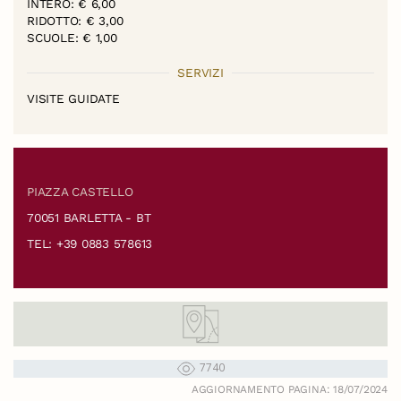
INTERO: € 6,00
RIDOTTO: € 3,00
SCUOLE: € 1,00
SERVIZI
VISITE GUIDATE
PIAZZA CASTELLO
70051 BARLETTA - BT
TEL: +39 0883 578613
7740
AGGIORNAMENTO PAGINA: 18/07/2024