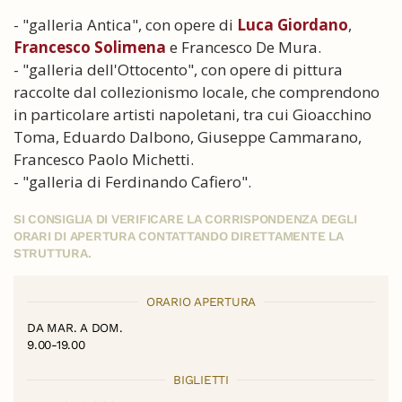
- "galleria Antica", con opere di
Luca Giordano
,
Francesco Solimena
e Francesco De Mura.
- "galleria dell'Ottocento", con opere di pittura
raccolte dal collezionismo locale, che comprendono
in particolare artisti napoletani, tra cui Gioacchino
Toma, Eduardo Dalbono, Giuseppe Cammarano,
Francesco Paolo Michetti.
- "galleria di Ferdinando Cafiero".
SI CONSIGLIA DI VERIFICARE LA CORRISPONDENZA DEGLI
ORARI DI APERTURA CONTATTANDO DIRETTAMENTE LA
STRUTTURA.
ORARIO APERTURA
DA MAR. A DOM.
9.00-19.00
BIGLIETTI