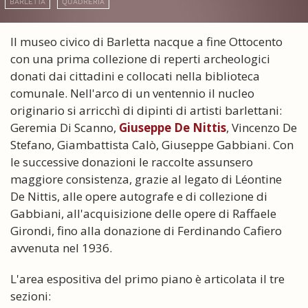
BARLETTA
QUADRERIA
Il museo civico di Barletta nacque a fine Ottocento
con una prima collezione di reperti archeologici
donati dai cittadini e collocati nella biblioteca
comunale. Nell'arco di un ventennio il nucleo
originario si arricchì di dipinti di artisti barlettani:
Geremia Di Scanno,
Giuseppe De Nittis
, Vincenzo De
Stefano, Giambattista Calò, Giuseppe Gabbiani. Con
le successive donazioni le raccolte assunsero
maggiore consistenza, grazie al legato di Léontine
De Nittis, alle opere autografe e di collezione di
Gabbiani, all'acquisizione delle opere di Raffaele
Girondi, fino alla donazione di Ferdinando Cafiero
avvenuta nel 1936.
L'area espositiva del primo piano è articolata il tre
sezioni: