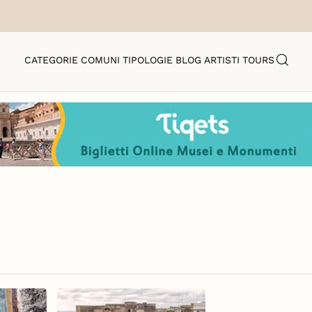
CATEGORIE
COMUNI
TIPOLOGIE
BLOG
ARTISTI
TOURS