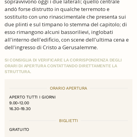
sopravvivono oggi i due laterali; quello centrale
andò forse distrutto in qualche terremoto e
sostituito con uno rinascimentale che presenta sui
due plinti e sul timpano lo stemma del capitolo; di
esso rimangono alcuni bassorilievi, inglobati
all'interno dell'edificio, con scene dell'ultima cena e
dell'ingresso di Cristo a Gerusalemme.
SI CONSIGLIA DI VERIFICARE LA CORRISPONDENZA DEGLI
ORARI DI APERTURA CONTATTANDO DIRETTAMENTE LA
STRUTTURA.
ORARIO APERTURA
APERTO TUTTI I GIORNI
9.00-12.00
16.30-19.30
BIGLIETTI
GRATUITO