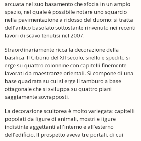
arcuata nel suo basamento che sfocia in un ampio
spazio, nel quale è possibile notare uno squarcio
nella pavimentazione a ridosso del duomo: si tratta
dell'antico basolato sottostante rinvenuto nei recenti
lavori di scavo tenutisi nel 2007.
Straordinariamente ricca la decorazione della
basilica: Il Ciborio del XII secolo, snello e spedito si
erge su quattro colonnine con capitelli finemente
lavorati da maestranze orientali. Si compone di una
base quadrata su cui si erge il tamburo a base
ottagonale che si sviluppa su quattro piani
saggiamente sovrapposti.
La decorazione scultorea è molto variegata: capitelli
popolati da figure di animali, mostri e figure
indistinte aggettanti all'interno e all'esterno
dell'edificio. Il prospetto aveva tre portali, di cui