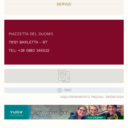
SERVIZI
PIAZZETTA DEL DUOMO
76121 BARLETTA - BT
TEL: +39 0883 345522
1550
AGGIORNAMENTO PAGINA: 28/09/2024