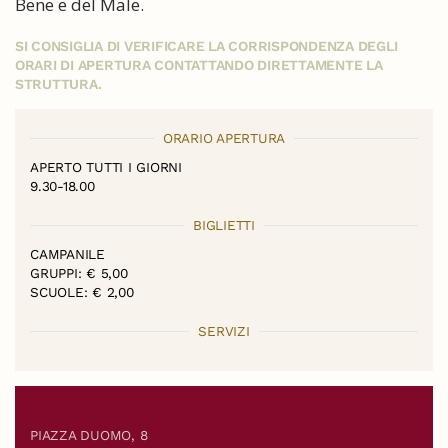
Bene e del Male.
SI CONSIGLIA DI VERIFICARE LA CORRISPONDENZA DEGLI
ORARI DI APERTURA CONTATTANDO DIRETTAMENTE LA
STRUTTURA.
ORARIO APERTURA
APERTO TUTTI I GIORNI
9.30-18.00
BIGLIETTI
CAMPANILE
GRUPPI: € 5,00
SCUOLE: € 2,00
SERVIZI
PIAZZA DUOMO, 8