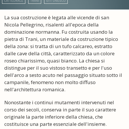
CATTEDRALE
TRANI
SITI UNESCO
La sua costruzione è legata alle vicende di san
Nicola Pellegrino, risalenti all'epoca della
dominazione normanna. Fu costruita usando la
pietra di Trani, un materiale da costruzione tipico
della zona: si tratta di un tufo calcareo, estratto
dalle cave della città, caratterizzato da un colore
roseo chiarissimo, quasi bianco. La chiesa si
distingue per il suo vistoso transetto e per l'uso
dell'arco a sesto acuto nel passaggio situato sotto il
campanile, fenomeno non molto diffuso
nell'architettura romanica.
Nonostante i continui mutamenti intervenuti nel
corso dei secoli, conserva in parte il suo carattere
originale la parte inferiore della chiesa, che
costituisce una parte essenziale dell'insieme.