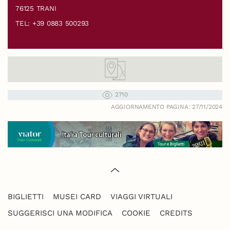
76125 TRANI
TEL: +39 0883 500293
2710
AGGIORNAMENTO PAGINA: 27/11/2024
BIGLIETTI
MUSEI CARD
VIAGGI VIRTUALI
SUGGERISCI UNA MODIFICA
COOKIE
CREDITS