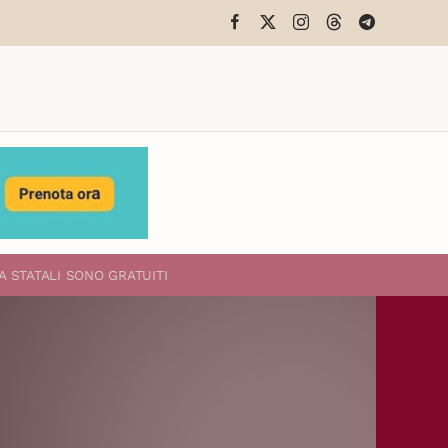
A STATALI
SONO GRATUITI