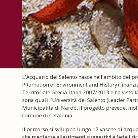
L'Acquario del Salento nasce nell'ambito del pr
PRomotion of Environment and History) finanzi
Territoriale Grecia-Italia 2007/2013 e ha visto la 
zona quali l'Università del Salento (Leader Partn
Municipalità di Nardò. Il progetto prevede, inol
comune di Cefalonia.
Il percorso si sviluppa lungo 17 vasche di acqu
che mediante allestimenti suggestivi e fedeli ri