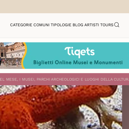
CATEGORIE
COMUNI
TIPOLOGIE
BLOG
ARTISTI
TOURS
EL MESE, I MUSEI, PARCHI ARCHEOLOGICI E LUOGHI DELLA CULTUR