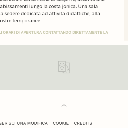
inabissamenti lungo la costa jonica. Una sala
a sedere dedicata ad attività didattiche, alla
 mostre temporanee.
GLI ORARI DI APERTURA CONTATTANDO DIRETTAMENTE LA
ERISCI UNA MODIFICA
COOKIE
CREDITS