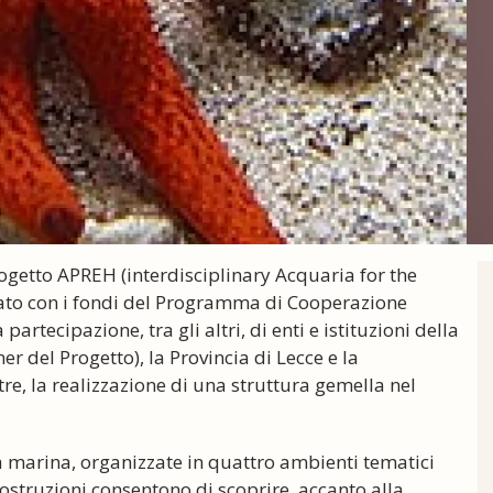
ogetto APREH (interdisciplinary Acquaria for the
ato con i fondi del Programma di Cooperazione
partecipazione, tra gli altri, di enti e istituzioni della
er del Progetto), la Provincia di Lecce e la
tre, la realizzazione di una struttura gemella nel
a marina, organizzate in quattro ambienti tematici
costruzioni consentono di scoprire, accanto alla