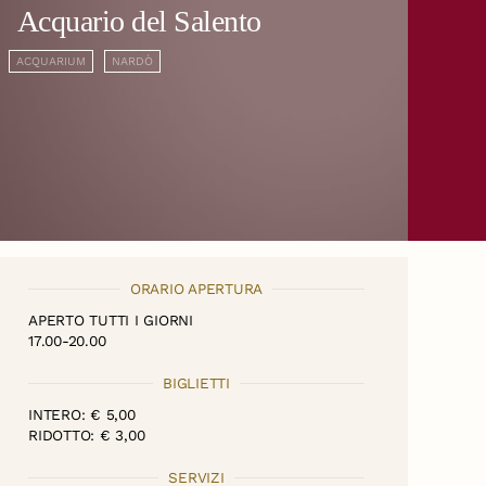
Acquario del Salento
ACQUARIUM
NARDÒ
ORARIO APERTURA
APERTO TUTTI I GIORNI
17.00-20.00
BIGLIETTI
INTERO: € 5,00
RIDOTTO: € 3,00
SERVIZI