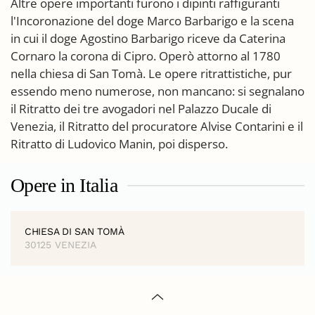
Altre opere importanti furono i dipinti raffiguranti
l'Incoronazione del doge Marco Barbarigo e la scena
in cui il doge Agostino Barbarigo riceve da Caterina
Cornaro la corona di Cipro. Operò attorno al 1780
nella chiesa di San Tomà. Le opere ritrattistiche, pur
essendo meno numerose, non mancano: si segnalano
il Ritratto dei tre avogadori nel Palazzo Ducale di
Venezia, il Ritratto del procuratore Alvise Contarini e il
Ritratto di Ludovico Manin, poi disperso.
Opere in Italia
CHIESA DI SAN TOMÀ
30125 VENEZIA