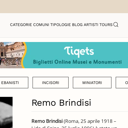
CATEGORIE
COMUNI
TIPOLOGIE
BLOG
ARTISTI
TOURS
EBANISTI
INCISORI
MINIATORI
O
Remo Brindisi
Remo Brindisi
(Roma, 25 aprile 1918 –