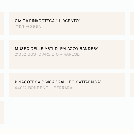
CIVICA PINACOTECA "IL 9CENTO"
71121 FOGGIA
MUSEO DELLE ARTI DI PALAZZO BANDERA
21052 BUSTO ARSIZIO - VARESE
PINACOTECA CIVICA "GALILEO CATTABRIGA"
44012 BONDENO - FERRARA