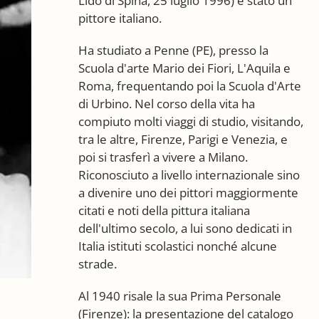
Lido di Spina, 25 luglio 1996) è stato un
pittore italiano.
Ha studiato a Penne (PE), presso la
Scuola d'arte Mario dei Fiori, L'Aquila e
Roma, frequentando poi la Scuola d'Arte
di Urbino. Nel corso della vita ha
compiuto molti viaggi di studio, visitando,
tra le altre, Firenze, Parigi e Venezia, e
poi si trasferì a vivere a Milano.
Riconosciuto a livello internazionale sino
a divenire uno dei pittori maggiormente
citati e noti della pittura italiana
dell'ultimo secolo, a lui sono dedicati in
Italia istituti scolastici nonché alcune
strade.
Al 1940 risale la sua Prima Personale
(Firenze): la presentazione del catalogo