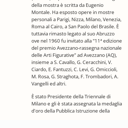
della mostra è scritta da Eugenio
Montale. Ha esposto opere in mostre
personali a Parigi, Nizza, Milano, Venezia,
Roma al Cairo, a San Paolo del Brasile. È
tuttavia rimasto legato al suo Abruzzo
ove nel 1960 fu invitato alla “11ª edizione
del premio Avezzano-rassegna nazionale
delle Arti Figurative” ad Avezzano (AQ),
insieme a S. Cavallo, G. Ceracchini, V.
Ciardo, E. Fantuzzi, C. Levi, G. Omiccioli,
M. Rosa, G. Straghota, F. Trombadori, A.
Vangelli ed altri.
È stato Presidente della Triennale di
Milano e gli è stata assegnata la medaglia
d'oro della Pubblica Istruzione della