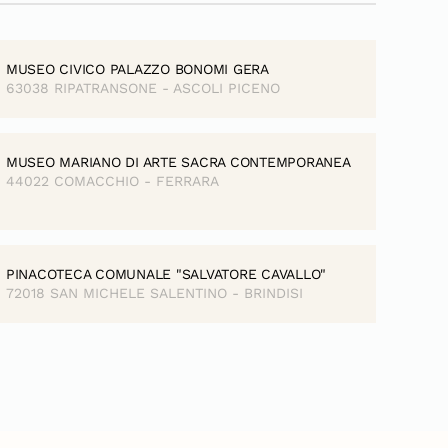
MUSEO CIVICO PALAZZO BONOMI GERA
63038 RIPATRANSONE - ASCOLI PICENO
MUSEO MARIANO DI ARTE SACRA CONTEMPORANEA
44022 COMACCHIO - FERRARA
PINACOTECA COMUNALE "SALVATORE CAVALLO"
72018 SAN MICHELE SALENTINO - BRINDISI