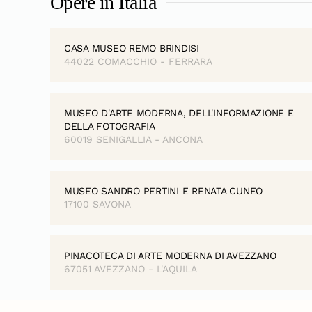
Opere in Italia
CASA MUSEO REMO BRINDISI
44022 COMACCHIO - FERRARA
MUSEO D'ARTE MODERNA, DELL'INFORMAZIONE E
DELLA FOTOGRAFIA
60019 SENIGALLIA - ANCONA
MUSEO SANDRO PERTINI E RENATA CUNEO
17100 SAVONA
PINACOTECA DI ARTE MODERNA DI AVEZZANO
67051 AVEZZANO - L'AQUILA