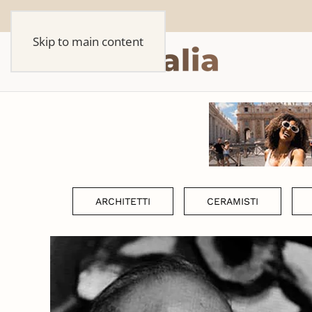
Skip to main content
ARCHITETTI
CERAMISTI