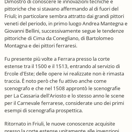
Dimostrò di conoscere le innovazioni tecniche e
pittoriche che si stavano affermando al di fuori del
Friuli; in particolare sembra attratto dai grandi pittori
veneti del periodo, in primo luogo Andrea Mantegna e
Giovanni Bellini, successivamente segue le tendenze
pittoriche di Cima da Conegliano, di Bartolomeo
Montagna e dei pittori ferraresi.
Fu presente più volte a Ferrara presso la corte
estense tra il 1500 e il 1513, entrando al servizio di
Ercole d'Este; delle opere ivi realizzate non è rimasta
traccia. È noto però che fu attivo anche come
scenografo e che nel 1508 approntò le scenografie
per La Cassaria dell'Ariosto e lo stesso anno le scene
per il Carnevale ferrarese, considerate uno dei primi
esempi di scenografia prospettica.
Ritornato in Friuli, le nuove conoscenze acquisite
presso la corte estense unitamente alle invenzioni