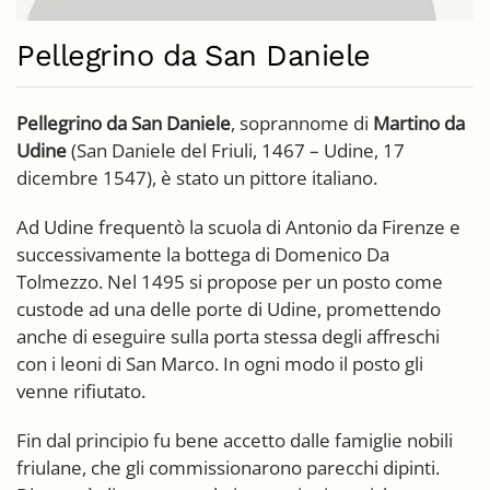
Pellegrino da San Daniele
Pellegrino da San Daniele
, soprannome di
Martino da
Udine
(San Daniele del Friuli, 1467 – Udine, 17
dicembre 1547), è stato un pittore italiano.
Ad Udine frequentò la scuola di Antonio da Firenze e
successivamente la bottega di Domenico Da
Tolmezzo. Nel 1495 si propose per un posto come
custode ad una delle porte di Udine, promettendo
anche di eseguire sulla porta stessa degli affreschi
con i leoni di San Marco. In ogni modo il posto gli
venne rifiutato.
Fin dal principio fu bene accetto dalle famiglie nobili
friulane, che gli commissionarono parecchi dipinti.