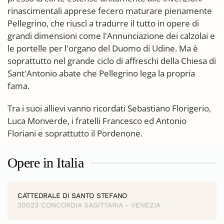
rinascimentali apprese fecero maturare pienamente
Pellegrino, che riuscì a tradurre il tutto in opere di
grandi dimensioni come l'Annunciazione dei calzolai e
le portelle per l'organo del Duomo di Udine. Ma è
soprattutto nel grande ciclo di affreschi della Chiesa di
Sant'Antonio abate che Pellegrino lega la propria
fama.
Tra i suoi allievi vanno ricordati Sebastiano Florigerio,
Luca Monverde, i fratelli Francesco ed Antonio
Floriani e soprattutto il Pordenone.
Opere in Italia
CATTEDRALE DI SANTO STEFANO
30023 CONCORDIA SAGITTARIA - VENEZIA