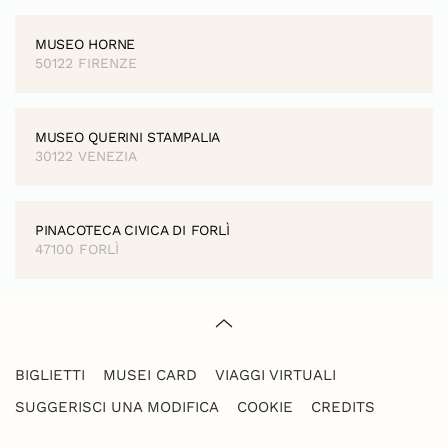
MUSEO HORNE
50122 FIRENZE
MUSEO QUERINI STAMPALIA
30122 VENEZIA
PINACOTECA CIVICA DI FORLÌ
47100 FORLÌ
BIGLIETTI
MUSEI CARD
VIAGGI VIRTUALI
SUGGERISCI UNA MODIFICA
COOKIE
CREDITS