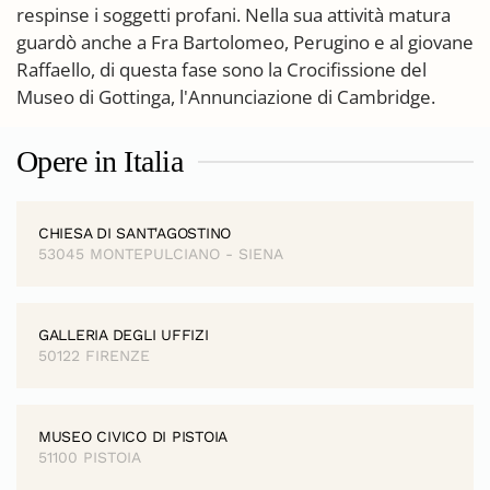
respinse i soggetti profani. Nella sua attività matura
guardò anche a Fra Bartolomeo, Perugino e al giovane
Raffaello, di questa fase sono la Crocifissione del
Museo di Gottinga, l'Annunciazione di Cambridge.
Opere in Italia
CHIESA DI SANT'AGOSTINO
53045 MONTEPULCIANO - SIENA
GALLERIA DEGLI UFFIZI
50122 FIRENZE
MUSEO CIVICO DI PISTOIA
51100 PISTOIA