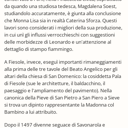
da quando una studiosa tedesca, Magdalena Soest,
studiandolo accuratamente, è giunta alla conclusione
che Monna Lisa sia in realtà Caterina Sforza. Questi
lavori sono considerati i migliori della sua produzione,
in cui unì gli influssi verrocchieschi con suggestioni
delle morbidezze di Leonardo e un'attenzione al
dettaglio di stampo fiammingo.
A Fiesole, invece, eseguì importanti rimaneggiamenti
alla prima delle tre tavole del Beato Angelico per gli
altari della chiesa di San Domenico: la cosiddetta Pala
di Fiesole (sue le architetture, il baldacchino, il
paesaggio e l'ampliamento del pavimento). Nella
canonica della Pieve di San Pietro a San Piero a Sieve
si trova un dipinto rappresentante la Madonna col
Bambino a lui attribuito.
Dopo il 1497 divenne seguace di Savonarola e