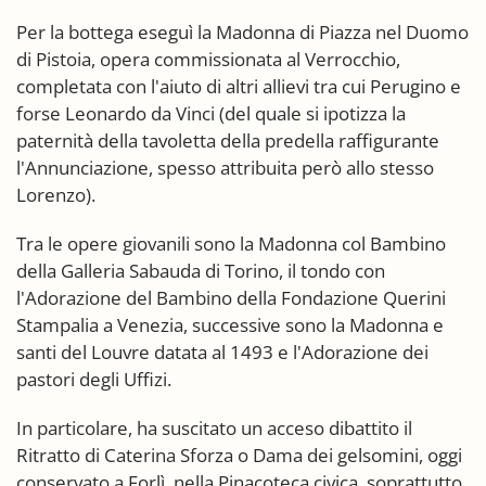
Per la bottega eseguì la Madonna di Piazza nel Duomo
di Pistoia, opera commissionata al Verrocchio,
completata con l'aiuto di altri allievi tra cui Perugino e
forse Leonardo da Vinci (del quale si ipotizza la
paternità della tavoletta della predella raffigurante
l'Annunciazione, spesso attribuita però allo stesso
Lorenzo).
Tra le opere giovanili sono la Madonna col Bambino
della Galleria Sabauda di Torino, il tondo con
l'Adorazione del Bambino della Fondazione Querini
Stampalia a Venezia, successive sono la Madonna e
santi del Louvre datata al 1493 e l'Adorazione dei
pastori degli Uffizi.
In particolare, ha suscitato un acceso dibattito il
Ritratto di Caterina Sforza o Dama dei gelsomini, oggi
conservato a Forlì, nella Pinacoteca civica, soprattutto