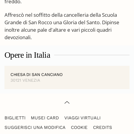
freddo.
Affrescò nel soffitto della cancelleria della Scuola
Grande di San Rocco una Gloria del Santo. Dipinse
inoltre alcune pale d'altare e vari piccoli quadri
devozionali.
Opere in Italia
CHIESA DI SAN CANCIANO
30121 VENEZIA
BIGLIETTI
MUSEI CARD
VIAGGI VIRTUALI
SUGGERISCI UNA MODIFICA
COOKIE
CREDITS